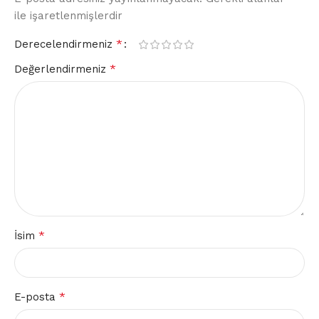
ile işaretlenmişlerdir
*
Derecelendirmeniz
*
Değerlendirmeniz
*
İsim
*
E-posta