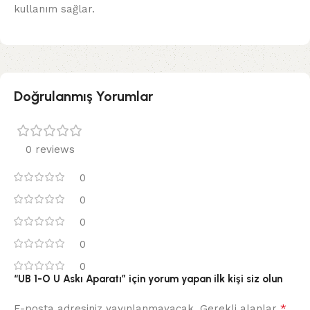
kullanım sağlar.
Doğrulanmış Yorumlar
0 reviews
0
0
0
0
0
“UB 1-O U Askı Aparatı” için yorum yapan ilk kişi siz olun
*
E-posta adresiniz yayınlanmayacak.
Gerekli alanlar