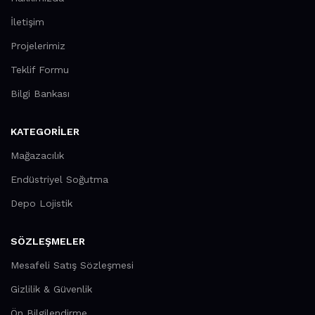
İletişim
Projelerimiz
Teklif Formu
Bilgi Bankası
KATEGORILER
Mağazacılık
Endüstriyel Soğutma
Depo Lojistik
SÖZLEŞMELER
Mesafeli Satış Sözleşmesi
Gizlilik & Güvenlik
Ön Bilgilendirme