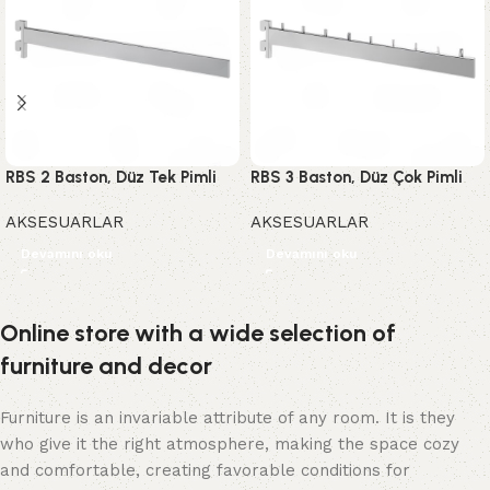
RBS 2 Baston, Düz Tek Pimli
RBS 3 Baston, Düz Çok Pimli
AKSESUARLAR
AKSESUARLAR
Devamını oku
Devamını oku
Online store with a wide selection of
furniture and decor
Furniture is an invariable attribute of any room. It is they
who give it the right atmosphere, making the space cozy
and comfortable, creating favorable conditions for