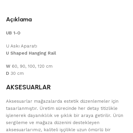
Açıklama
UB 1-O
U Askı Aparatı
U Shaped Hanging Rail
W
60, 90, 100, 120 cm
D
30 cm
AKSESUARLAR
Aksesuarlar mağazalarda estetik düzenlemeler için
tasarlanmıştır. Üretim sürecinde her detay titizlikle
işlenerek dayanıklılık ve şıklık bir araya getirilir. Ürün
sergileme ve mağaza düzenini destekleyen
aksesuarlarımız, kaliteli işçilikle uzun ömürlü bir