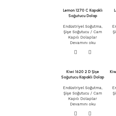
Lemon 1270 C Kapaklı
L
Soğutucu Dolap
Endüstriyel Soğutma
,
E
Şişe Soğutucu / Cam
Ş
Kapılı Dolaplar
Devamını oku
Kiwi 1620 2 D Şişe
Kiw
Soğutucu Kapaklı Dolap
Endüstriyel Soğutma
,
E
Şişe Soğutucu / Cam
Ş
Kapılı Dolaplar
Devamını oku