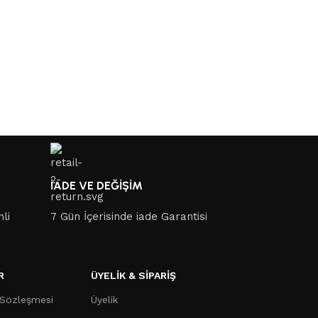
İADE VE DEĞİŞİM
nli
7 Gün İçerisinde iade Garantisi
R
ÜYELİK & SİPARİŞ
 Sözleşmesi
Üyelik