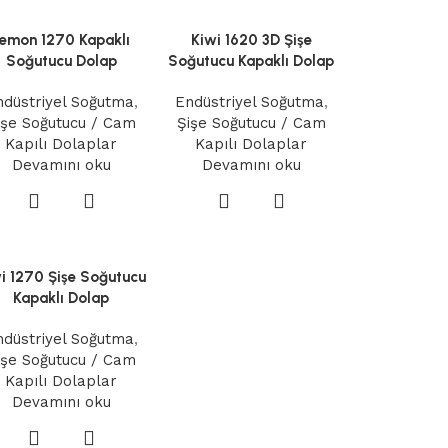
emon 1270 Kapaklı
Kiwi 1620 3D Şişe
Soğutucu Dolap
Soğutucu Kapaklı Dolap
ndüstriyel Soğutma
,
Endüstriyel Soğutma
,
işe Soğutucu / Cam
Şişe Soğutucu / Cam
Kapılı Dolaplar
Kapılı Dolaplar
Devamını oku
Devamını oku
i 1270 Şişe Soğutucu
Kapaklı Dolap
ndüstriyel Soğutma
,
işe Soğutucu / Cam
Kapılı Dolaplar
Devamını oku