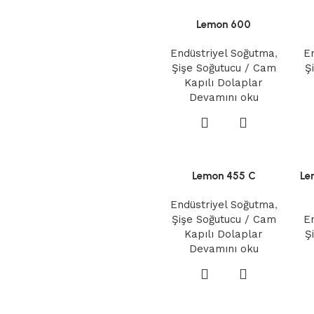
Lemon 600
Endüstriyel Soğutma
,
E
Şişe Soğutucu / Cam
Ş
Kapılı Dolaplar
Devamını oku
Lemon 455 C
Le
Endüstriyel Soğutma
,
Şişe Soğutucu / Cam
E
Kapılı Dolaplar
Ş
Devamını oku