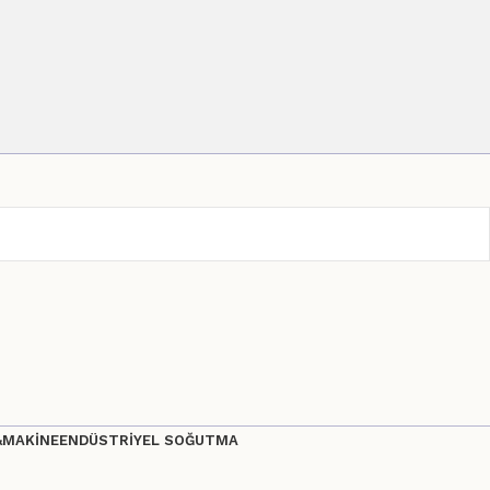
&MAKİNE
ENDÜSTRİYEL SOĞUTMA