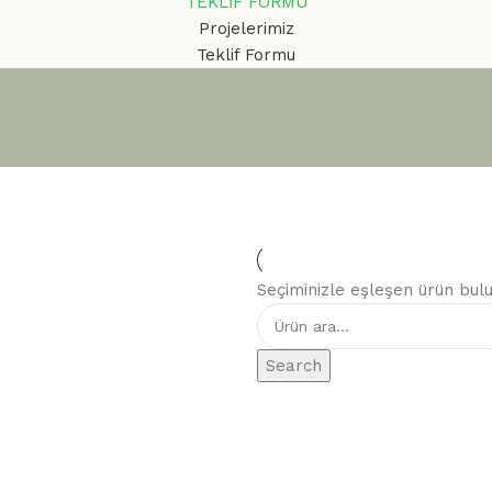
TEKLİF FORMU
Projelerimiz
Teklif Formu
Seçiminizle eşleşen ürün bul
Search