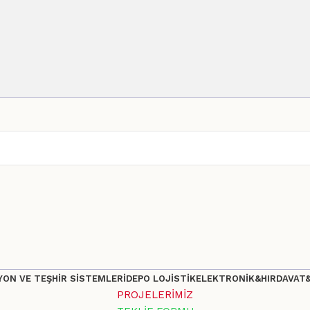
ON VE TEŞHİR SİSTEMLERİ
DEPO LOJİSTİK
ELEKTRONİK&HIRDAVAT
PROJELERİMİZ