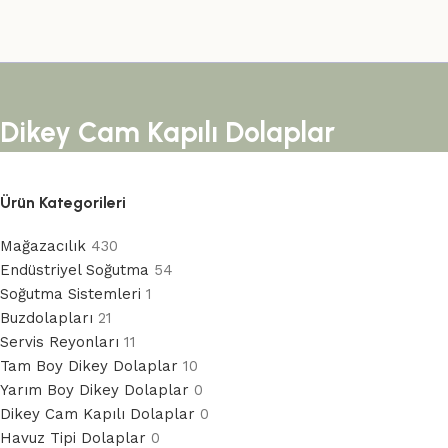
Dikey Cam Kapılı Dolaplar
Ürün Kategorileri
Mağazacılık
430
Endüstriyel Soğutma
54
Soğutma Sistemleri
1
Buzdolapları
21
Servis Reyonları
11
Tam Boy Dikey Dolaplar
10
Yarım Boy Dikey Dolaplar
0
Dikey Cam Kapılı Dolaplar
0
Havuz Tipi Dolaplar
0