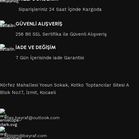
Siparişleriniz 24 Saat İçinde Kargoda
GÜVENLİ ALIŞVERİŞ
256 Bit SSL Sertifika ile Güvenli Alışveriş
İADE VE DEĞİŞİM
7 Gün İçerisinde iade Garantisi
Körfez Mahallesi Yosun Sokak, Kotko Toptancılar Sitesi A
Blok No.17, İzmit, Kocaeli
enes.beyraf@outlook.com
iletisim@beyraf.com