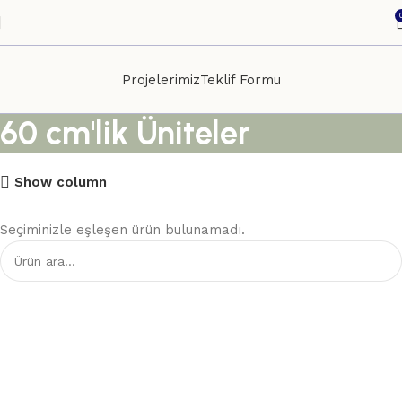
Projelerimiz
Teklif Formu
60 cm'lik Üniteler
Show column
Seçiminizle eşleşen ürün bulunamadı.