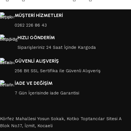
MÜŞTERİ HİZMETLERİ
0262 226 86 43
HIZLI GÖNDERİM
Siparişleriniz 24 Saat İçinde Kargoda
GÜVENLİ ALIŞVERİŞ
256 Bit SSL Sertifika ile Güvenli Alışveriş
İADE VE DEĞİŞİM
7 Gün İçerisinde iade Garantisi
Körfez Mahallesi Yosun Sokak, Kotko Toptancılar Sitesi A
Blok No.17, İzmit, Kocaeli