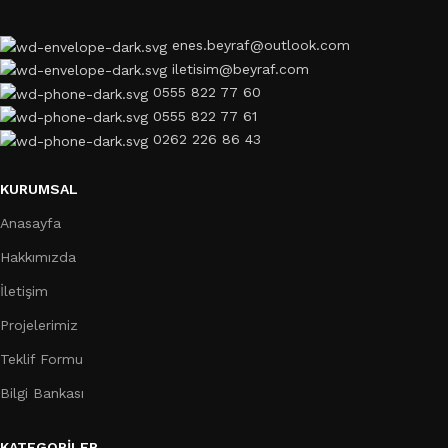
enes.beyraf@outlook.com
iletisim@beyraf.com
0555 822 77 60
0555 822 77 61
0262 226 86 43
KURUMSAL
Anasayfa
Hakkımızda
İletişim
Projelerimiz
Teklif Formu
Bilgi Bankası
KATEGORILER