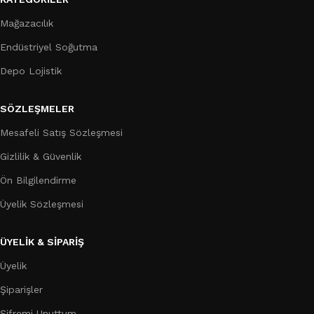
Mağazacılık
Endüstriyel Soğutma
Depo Lojistik
SÖZLEŞMELER
Mesafeli Satış Sözleşmesi
Gizlilik & Güvenlik
Ön Bilgilendirme
Üyelik Sözleşmesi
ÜYELİK & SİPARİŞ
Üyelik
Şiparişler
Şifremi Unuttum