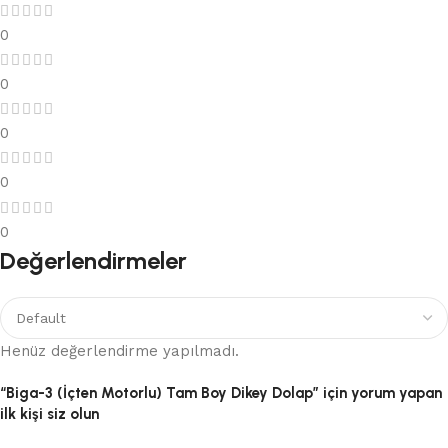
0
0
0
0
0
Değerlendirmeler
Henüz değerlendirme yapılmadı.
“Biga-3 (İçten Motorlu) Tam Boy Dikey Dolap” için yorum yapan
ilk kişi siz olun