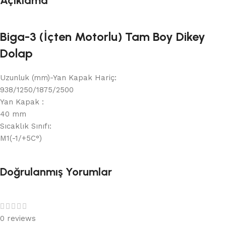
Açıklama
Biga-3 (İçten Motorlu) Tam Boy Dikey
Dolap
Uzunluk (mm)-Yan Kapak Hariç:
938/1250/1875/2500
Yan Kapak :
40 mm
Sıcaklık Sınıfı:
M1(-1/+5C°)
Doğrulanmış Yorumlar
0 reviews