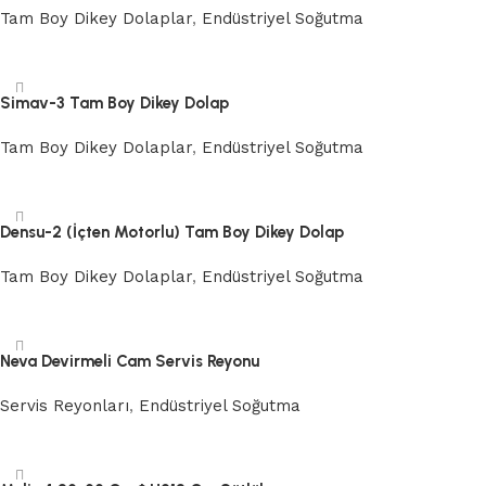
Tam Boy Dikey Dolaplar
,
Endüstriyel Soğutma
Devamını oku
Simav-3 Tam Boy Dikey Dolap
Tam Boy Dikey Dolaplar
,
Endüstriyel Soğutma
Devamını oku
Densu-2 (İçten Motorlu) Tam Boy Dikey Dolap
Tam Boy Dikey Dolaplar
,
Endüstriyel Soğutma
Devamını oku
Neva Devirmeli Cam Servis Reyonu
Servis Reyonları
,
Endüstriyel Soğutma
Devamını oku