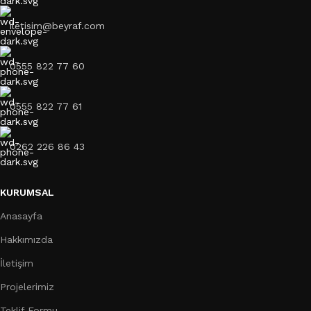
iletisim@beyraf.com
0555 822 77 60
0555 822 77 61
0262 226 86 43
KURUMSAL
Anasayfa
Hakkımızda
İletişim
Projelerimiz
Teklif Formu