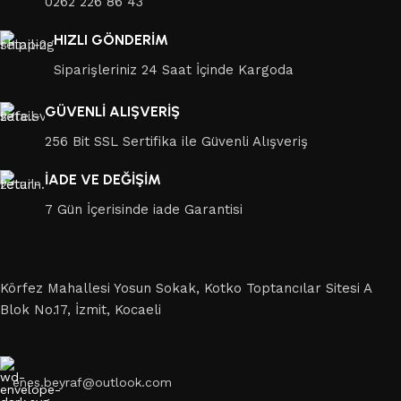
0262 226 86 43
HIZLI GÖNDERİM
Siparişleriniz 24 Saat İçinde Kargoda
GÜVENLİ ALIŞVERİŞ
256 Bit SSL Sertifika ile Güvenli Alışveriş
İADE VE DEĞİŞİM
7 Gün İçerisinde iade Garantisi
Körfez Mahallesi Yosun Sokak, Kotko Toptancılar Sitesi A
Blok No.17, İzmit, Kocaeli
enes.beyraf@outlook.com