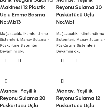
Makinesi 12 Plastik
Reyonu Sulama 30
Uçlu Emme Basma
Püskürtücü Uçlu
No:Mb13
No:Mb1
Mağazacılık
,
İklimlendirme
Mağazacılık
,
İklimlendirme
Sistemleri
,
Manav Sulama -
Sistemleri
,
Manav Sulama -
Püskürtme Sistemleri
Püskürtme Sistemleri
Devamını oku
Devamını oku
Manav, Yeşillik
Manav, Yeşillik
Reyonu Sulama 20
Reyonu Sulama 12
Püskürtücü Uçlu
Püskürtücü Uçlu