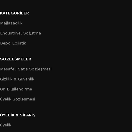
KATEGORILER
Mağazacılık
Endüstriyel Soğutma
Depo Lojistik
SÖZLEŞMELER
Mesafeli Satış Sözleşmesi
Gizlilik & Güvenlik
Ön Bilgilendirme
Üyelik Sözleşmesi
ÜYELİK & SİPARİŞ
Üyelik