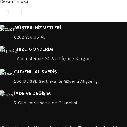
Devamını oku
MÜŞTERİ HİZMETLERİ
0262 226 86 43
HIZLI GÖNDERİM
Siparişleriniz 24 Saat İçinde Kargoda
GÜVENLİ ALIŞVERİŞ
256 Bit SSL Sertifika ile Güvenli Alışveriş
İADE VE DEĞİŞİM
7 Gün İçerisinde iade Garantisi