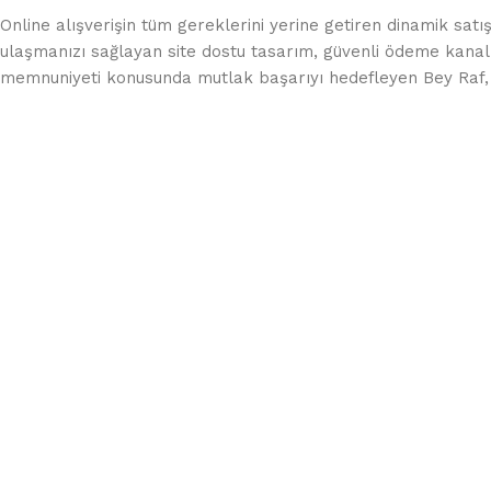
Online alışverişin tüm gereklerini yerine getiren dinamik satış
ulaşmanızı sağlayan site dostu tasarım, güvenli ödeme kanall
memnuniyeti konusunda mutlak başarıyı hedefleyen Bey Raf, h