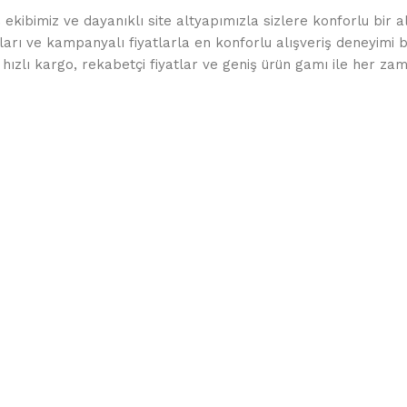
 ekibimiz ve dayanıklı site altyapımızla sizlere konforlu bir a
arı ve kampanyalı fiyatlarla en konforlu alışveriş deneyimi 
ızlı kargo, rekabetçi fiyatlar ve geniş ürün gamı ile her z