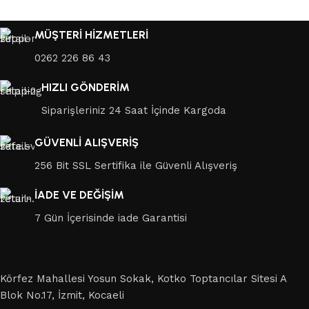
MÜŞTERİ HİZMETLERİ
0262 226 86 43
HIZLI GÖNDERİM
Siparişleriniz 24 Saat İçinde Kargoda
GÜVENLİ ALIŞVERİŞ
256 Bit SSL Sertifika ile Güvenli Alışveriş
İADE VE DEĞİŞİM
7 Gün İçerisinde iade Garantisi
Körfez Mahallesi Yosun Sokak, Kotko Toptancılar Sitesi A
Blok No.17, İzmit, Kocaeli