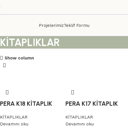
Projelerimiz
Teklif Formu
KİTAPLIKLAR
Show column
PERA K18 KİTAPLIK
PERA K17 KİTAPLIK
KİTAPLIKLAR
KİTAPLIKLAR
Devamını oku
Devamını oku