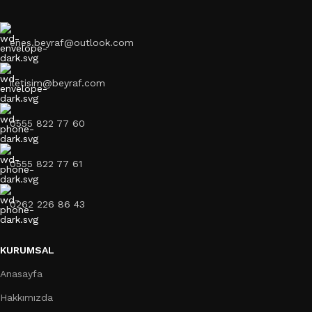
enes.beyraf@outlook.com
iletisim@beyraf.com
0555 822 77 60
0555 822 77 61
0262 226 86 43
KURUMSAL
Anasayfa
Hakkımızda