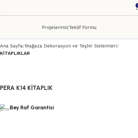
Projelerimiz
Teklif Formu
Ana Sayfa
Mağaza Dekorasyon ve Teşhir Sistemleri
KİTAPLIKLAR
PERA K14 KİTAPLIK
Bey Raf Garantisi