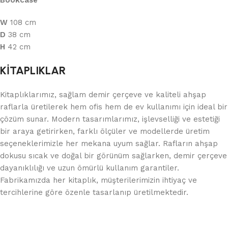
Bookcase
W
108 cm
D
38 cm
H
42 cm
KİTAPLIKLAR
Kitaplıklarımız, sağlam demir çerçeve ve kaliteli ahşap
raflarla üretilerek hem ofis hem de ev kullanımı için ideal bir
çözüm sunar. Modern tasarımlarımız, işlevselliği ve estetiği
bir araya getirirken, farklı ölçüler ve modellerde üretim
seçeneklerimizle her mekana uyum sağlar. Rafların ahşap
dokusu sıcak ve doğal bir görünüm sağlarken, demir çerçeve
dayanıklılığı ve uzun ömürlü kullanım garantiler.
Fabrikamızda her kitaplık, müşterilerimizin ihtiyaç ve
tercihlerine göre özenle tasarlanıp üretilmektedir.