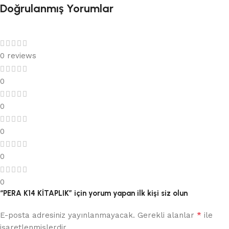
Doğrulanmış Yorumlar
0 reviews
0
0
0
0
0
“PERA K14 KİTAPLIK” için yorum yapan ilk kişi siz olun
*
E-posta adresiniz yayınlanmayacak.
Gerekli alanlar
ile
işaretlenmişlerdir