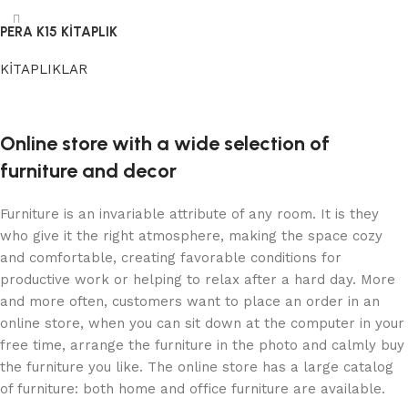
PERA K15 KİTAPLIK
KİTAPLIKLAR
Devamını oku
Online store with a wide selection of
furniture and decor
Furniture is an invariable attribute of any room. It is they
who give it the right atmosphere, making the space cozy
and comfortable, creating favorable conditions for
productive work or helping to relax after a hard day. More
and more often, customers want to place an order in an
online store, when you can sit down at the computer in your
free time, arrange the furniture in the photo and calmly buy
the furniture you like. The online store has a large catalog
of furniture: both home and office furniture are available.