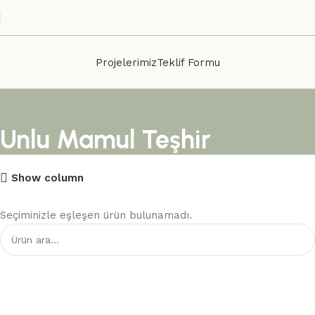
Projelerimiz
Teklif Formu
Unlu Mamul Teşhir
Show column
Seçiminizle eşleşen ürün bulunamadı.