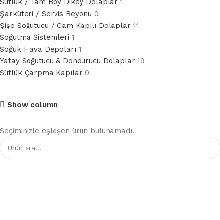
Sütlük / Tam Boy Dikey Dolaplar
1
Şarküteri / Servis Reyonu
0
Şişe Soğutucu / Cam Kapılı Dolaplar
11
Soğutma Sistemleri
1
Soğuk Hava Depoları
1
Yatay Soğutucu & Dondurucu Dolaplar
19
Sütlük Çarpma Kapılar
0
Show column
Seçiminizle eşleşen ürün bulunamadı.