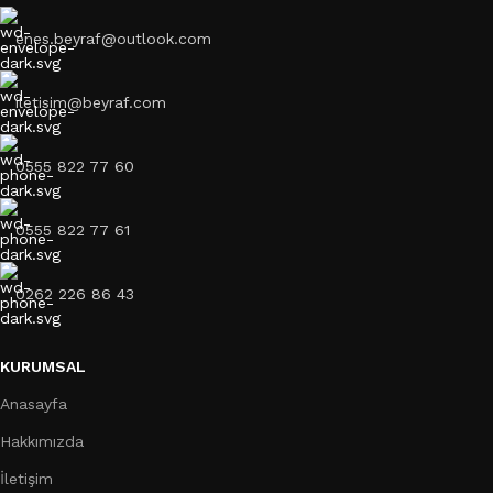
enes.beyraf@outlook.com
iletisim@beyraf.com
0555 822 77 60
0555 822 77 61
0262 226 86 43
KURUMSAL
Anasayfa
Hakkımızda
İletişim