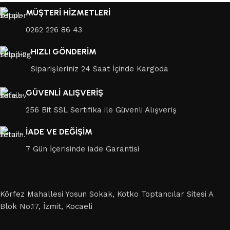
MÜŞTERİ HİZMETLERİ
0262 226 86 43
HIZLI GÖNDERİM
Siparişleriniz 24 Saat İçinde Kargoda
GÜVENLİ ALIŞVERİŞ
256 Bit SSL Sertifika ile Güvenli Alışveriş
İADE VE DEĞİŞİM
7 Gün İçerisinde iade Garantisi
Körfez Mahallesi Yosun Sokak, Kotko Toptancılar Sitesi A
Blok No.17, İzmit, Kocaeli