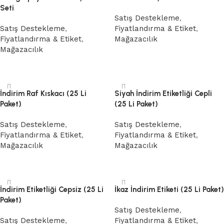
Seti
Satış Destekleme
,
Satış Destekleme
,
Fiyatlandırma & Etiket
,
Fiyatlandırma & Etiket
,
Mağazacılık
Mağazacılık
Devamını oku
Devamını oku
İndirim Raf Kıskacı (25 Li
Siyah İndirim Etiketliği Cepli
Paket)
(25 Li Paket)
Satış Destekleme
,
Satış Destekleme
,
Fiyatlandırma & Etiket
,
Fiyatlandırma & Etiket
,
Mağazacılık
Mağazacılık
Devamını oku
Devamını oku
İndirim Etiketliği Cepsiz (25 Li
İkaz İndirim Etiketi (25 Li Paket)
Paket)
Satış Destekleme
,
Satış Destekleme
,
Fiyatlandırma & Etiket
,