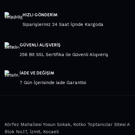
HIZLI GÖNDERİM
Siparişleriniz 24 Saat İçinde Kargoda
GÜVENLİ ALIŞVERİŞ
256 Bit SSL Sertifika ile Güvenli Alışveriş
İADE VE DEĞİŞİM
7 Gün İçerisinde iade Garantisi
Körfez Mahallesi Yosun Sokak, Kotko Toptancılar Sitesi A
Blok No.17, İzmit, Kocaeli