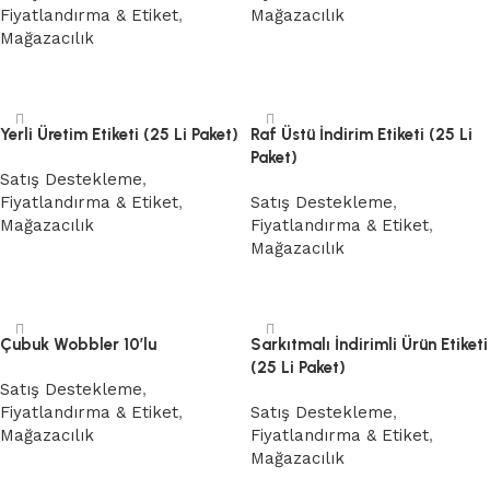
Fiyatlandırma & Etiket
,
Mağazacılık
Mağazacılık
Devamını oku
Devamını oku
Yerli Üretim Etiketi (25 Li Paket)
Raf Üstü İndirim Etiketi (25 Li
Paket)
Satış Destekleme
,
Fiyatlandırma & Etiket
,
Satış Destekleme
,
Mağazacılık
Fiyatlandırma & Etiket
,
Mağazacılık
Devamını oku
Devamını oku
Çubuk Wobbler 10’lu
Sarkıtmalı İndirimli Ürün Etiketi
(25 Li Paket)
Satış Destekleme
,
Fiyatlandırma & Etiket
,
Satış Destekleme
,
Mağazacılık
Fiyatlandırma & Etiket
,
Mağazacılık
Devamını oku