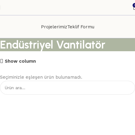
Projelerimiz
Teklif Formu
Endüstriyel Vantilatör
Show column
Seçiminizle eşleşen ürün bulunamadı.