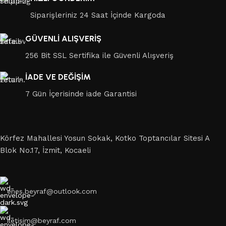
Siparişleriniz 24 Saat İçinde Kargoda
GÜVENLİ ALIŞVERİŞ
256 Bit SSL Sertifika ile Güvenli Alışveriş
İADE VE DEĞİŞİM
7 Gün İçerisinde iade Garantisi
Körfez Mahallesi Yosun Sokak, Kotko Toptancılar Sitesi A
Blok No.17, İzmit, Kocaeli
enes.beyraf@outlook.com
iletisim@beyraf.com