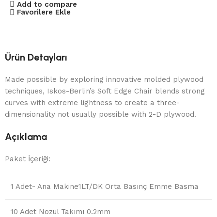
Add to compare
Favorilere Ekle
Ürün Detayları
Made possible by exploring innovative molded plywood
techniques, Iskos-Berlin’s Soft Edge Chair blends strong
curves with extreme lightness to create a three-
dimensionality not usually possible with 2-D plywood.
Açıklama
Paket İçeriği:
1 Adet- Ana Makine1LT/DK Orta Basınç Emme Basma
10 Adet Nozul Takımı 0.2mm