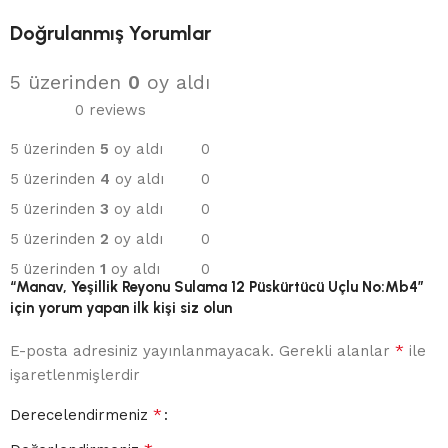
Doğrulanmış Yorumlar
5 üzerinden
0
oy aldı
0 reviews
5 üzerinden
5
oy aldı
0
5 üzerinden
4
oy aldı
0
5 üzerinden
3
oy aldı
0
5 üzerinden
2
oy aldı
0
5 üzerinden
1
oy aldı
0
“Manav, Yeşillik Reyonu Sulama 12 Püskürtücü Uçlu No:Mb4”
için yorum yapan ilk kişi siz olun
*
E-posta adresiniz yayınlanmayacak.
Gerekli alanlar
ile
işaretlenmişlerdir
*
Derecelendirmeniz