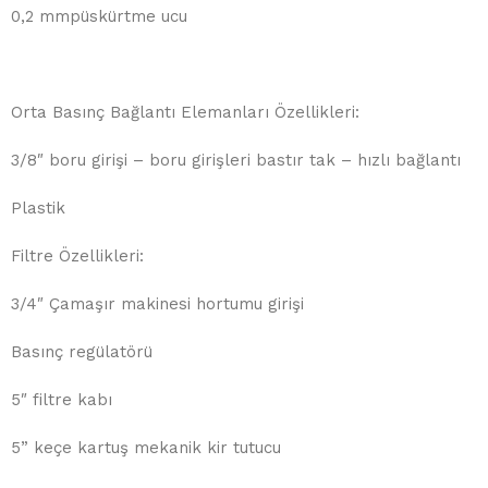
0,2 mmpüskürtme ucu
Orta Basınç Bağlantı Elemanları Özellikleri:
3/8″ boru girişi – boru girişleri bastır tak – hızlı bağlantı
Plastik
Filtre Özellikleri:
3/4″ Çamaşır makinesi hortumu girişi
Basınç regülatörü
5″ filtre kabı
5” keçe kartuş mekanik kir tutucu