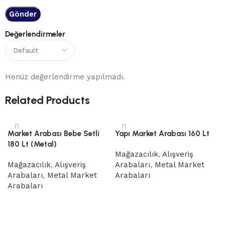
Değerlendirmeler
Henüz değerlendirme yapılmadı.
Related Products
Market Arabası Bebe Setli
Yapı Market Arabası 160 Lt
180 Lt (Metal)
Mağazacılık
,
Alışveriş
Mağazacılık
,
Alışveriş
Arabaları
,
Metal Market
Arabaları
,
Metal Market
Arabaları
Arabaları
Devamını oku
Devamını oku