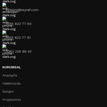
iletisim@beyraf.com
0555 822 77 60
0555 822 77 61
0262 226 86 43
KURUMSAL
Anasayfa
Hakkımızda
İletişim
Projelerimiz