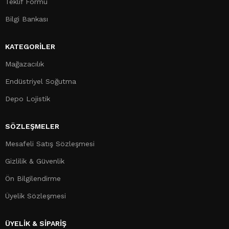
Teklif Formu
Bilgi Bankası
KATEGORILER
Mağazacılık
Endüstriyel Soğutma
Depo Lojistik
SÖZLEŞMELER
Mesafeli Satış Sözleşmesi
Gizlilik & Güvenlik
Ön Bilgilendirme
Üyelik Sözleşmesi
ÜYELİK & SİPARİŞ