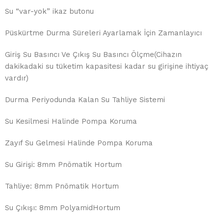
Su “var-yok” ikaz butonu
Püskürtme Durma Süreleri Ayarlamak İçin Zamanlayıcı
Giriş Su Basıncı Ve Çıkış Su Basıncı Ölçme(Cihazın
dakikadaki su tüketim kapasitesi kadar su girişine ihtiyaç
vardır)
Durma Periyodunda Kalan Su Tahliye Sistemi
Su Kesilmesi Halinde Pompa Koruma
Zayıf Su Gelmesi Halinde Pompa Koruma
Su Girişi: 8mm Pnömatik Hortum
Tahliye: 8mm Pnömatik Hortum
Su Çıkışı: 8mm PolyamidHortum