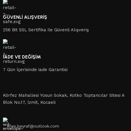
GÜVENLİ ALIŞVERİŞ
256 Bit SSL Sertifika ile Güvenli Alışveriş
İADE VE DEĞİŞİM
7 Gün İçerisinde iade Garantisi
Körfez Mahallesi Yosun Sokak, Kotko Toptancılar Sitesi A
Blok No.17, İzmit, Kocaeli
enes.beyraf@outlook.com