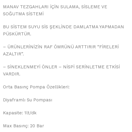
MANAV TEZGAHLARI İÇİN SULAMA, SİSLEME VE
SOĞUTMA SİSTEMİ
BU SİSTEM SUYU SİS ŞEKLİNDE DAMLATMA YAPMADAN
PÜSKÜRTÜR.
– ÜRÜNLERİNİZİN RAF ÖMRÜNÜ ARTTIRIR “FİRELERİ
AZALTIR”.
– SİNEKLENMEYİ ÖNLER – NİSPİ SERİNLETME ETKİSİ
VARDIR.
Orta Basınç Pompa Özellikleri:
Diyaframlı Su Pompası
Kapasite: 1lt/dk
Max Basınç: 20 Bar