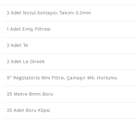
2 Adet Nozul Sonlayıcı Takımı 0.2mm
1 Adet Emiş Filtresi
2 Adet Te
2 Adet Le Dirsek
5″ Regülatörlü Mini Filtre, Çamaşır Mk. Hortumu
25 Metre 8mm Boru
25 Adet Boru Klipsi