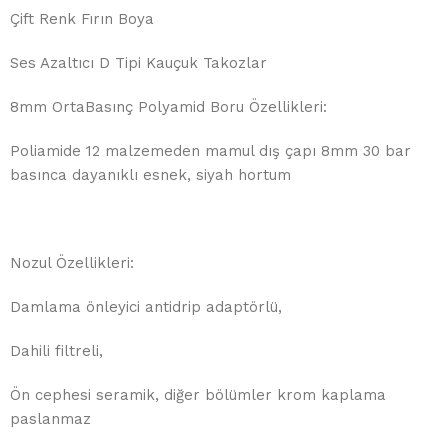
Çift Renk Fırın Boya
Ses Azaltıcı D Tipi Kauçuk Takozlar
8mm OrtaBasınç Polyamid Boru Özellikleri:
Poliamide 12 malzemeden mamul dış çapı 8mm 30 bar
basınca dayanıklı esnek, siyah hortum
Nozul Özellikleri:
Damlama önleyici antidrip adaptörlü,
Dahili filtreli,
Ön cephesi seramik, diğer bölümler krom kaplama
paslanmaz