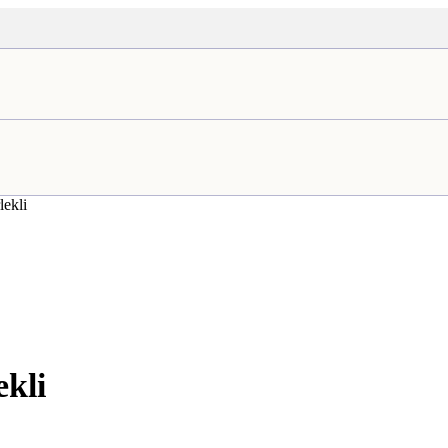
lekli
ekli