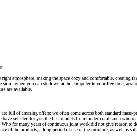
r
 the right atmosphere, making the space cozy and comfortable, creating fa
 store, when you can sit down at the computer in your free time, arrang
ure are available.
 are full of amazing offers: we often come across both standard mass-pr
We have selected for you the best models from modern craftsmen who man
ho for many years of continuous joint work did not give reason to doub
ance of the products, a long period of use of the furniture, as well as safe