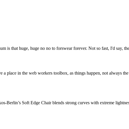
um is that huge, huge no no to forswear forever. Not so fast, I'd say, the
e a place in the web workers toolbox, as things happen, not always the w
-Berlin’s Soft Edge Chair blends strong curves with extreme lightness 