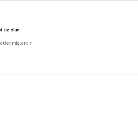
i siz olun
retlenmişlerdir