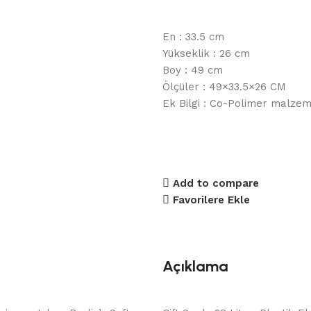
En : 33.5 cm
Yükseklik : 26 cm
Boy : 49 cm
Ölçüler : 49×33.5×26 CM
Ek Bilgi : Co-Polimer malzem
Add to compare
Favorilere Ekle
Açıklama