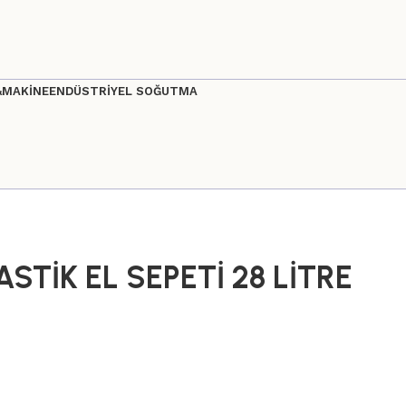
&MAKİNE
ENDÜSTRİYEL SOĞUTMA
PLASTİK EL SEPETİ 28 LİTRE