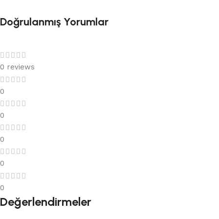
Doğrulanmış Yorumlar
0 reviews
0
0
0
0
0
Değerlendirmeler