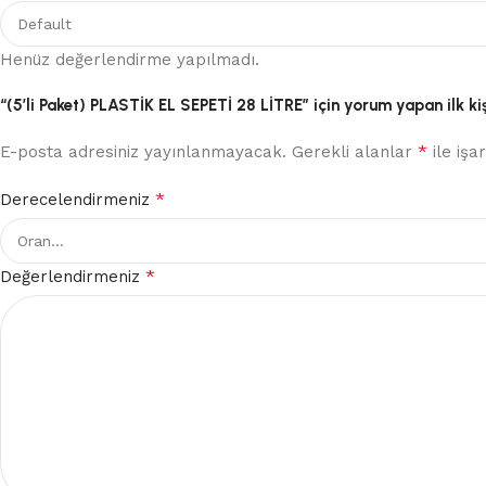
Henüz değerlendirme yapılmadı.
“(5’li Paket) PLASTİK EL SEPETİ 28 LİTRE” için yorum yapan ilk kiş
*
E-posta adresiniz yayınlanmayacak.
Gerekli alanlar
ile işa
*
Derecelendirmeniz
*
Değerlendirmeniz