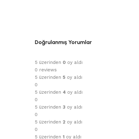
Doğrulanmış Yorumlar
5 üzerinden
0
oy aldı
0 reviews
5 üzerinden
5
oy aldı
0
5 üzerinden
4
oy aldı
0
5 üzerinden
3
oy aldı
0
5 üzerinden
2
oy aldı
0
5 üzerinden
1
oy aldı