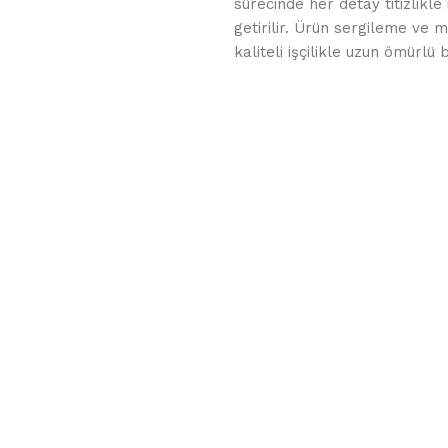
sürecinde her detay titizlikle
getirilir. Ürün sergileme ve
kaliteli işçilikle uzun ömürlü 