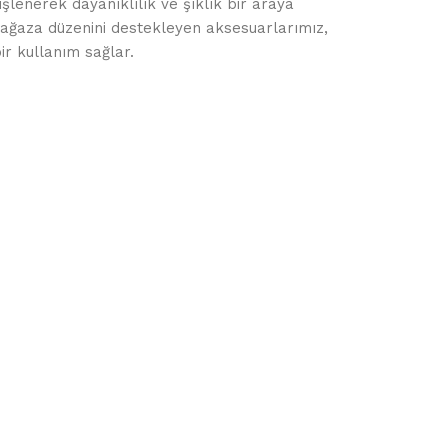
 işlenerek dayanıklılık ve şıklık bir araya
 mağaza düzenini destekleyen aksesuarlarımız,
bir kullanım sağlar.