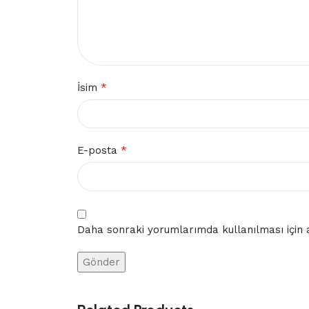
*
İsim
*
E-posta
Daha sonraki yorumlarımda kullanılması için a