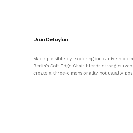
Ürün Detayları
Made possible by exploring innovative molde
Berlin’s Soft Edge Chair blends strong curves
create a three-dimensionality not usually po