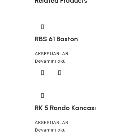
Related Products
RBS 61 Baston
AKSESUARLAR
Devamını oku
RK 5 Rondo Kancası
AKSESUARLAR
Devamını oku