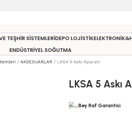
 TEŞHİR SİSTEMLERİ
DEPO LOJİSTİK
ELEKTRONİK&
ENDÜSTRİYEL SOĞUTMA
stemleri
AKSESUARLAR
LKSA 5 Askı Aparatı
LKSA 5 Askı A
Bey Raf Garantisi