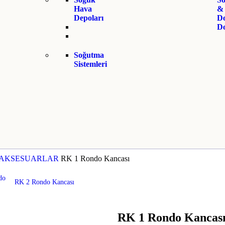
Hava
&
Depoları
D
Do
Soğutma
Sistemleri
AKSESUARLAR
RK 1 Rondo Kancası
RK 2 Rondo Kancası
RK 1 Rondo Kancas