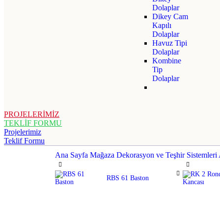
Dolaplar
Dikey Cam
Kapılı
Dolaplar
Havuz Tipi
Dolaplar
Kombine
Tip
Dolaplar
PROJELERİMİZ
TEKLİF FORMU
Projelerimiz
Teklif Formu
Ana Sayfa
Mağaza Dekorasyon ve Teşhir Sistemleri
RBS 61 Baston