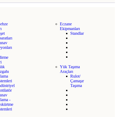
ebze
Eczane
ı
Ekipmanları
şet
Standlar
aratları
anav
yonları
dirme
ri
lık
Yük Taşıma
zgahı
Araçları
lama
Rulot/
stemleri
Çamaşır
düstriyel
Taşıma
ntilatör
anav
lama -
skürtme
stemleri