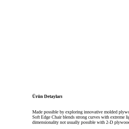
Ürün Detayları
Made possible by exploring innovative molded plywo
Soft Edge Chair blends strong curves with extreme lig
dimensionality not usually possible with 2-D plywoo