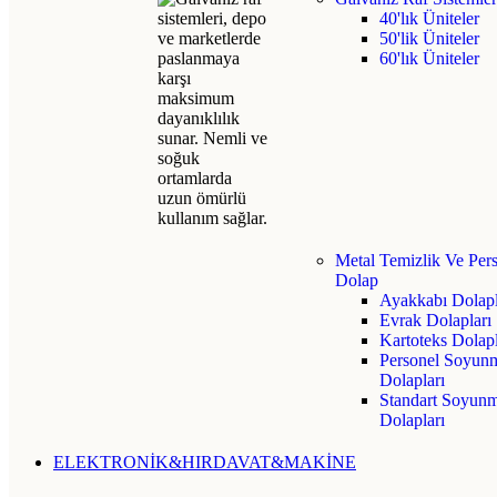
40'lık Üniteler
50'lik Üniteler
60'lık Üniteler
Metal Temizlik Ve Per
Dolap
Ayakkabı Dolapl
Evrak Dolapları
Kartoteks Dolap
Personel Soyun
Dolapları
Standart Soyun
Dolapları
ELEKTRONİK&HIRDAVAT&MAKİNE