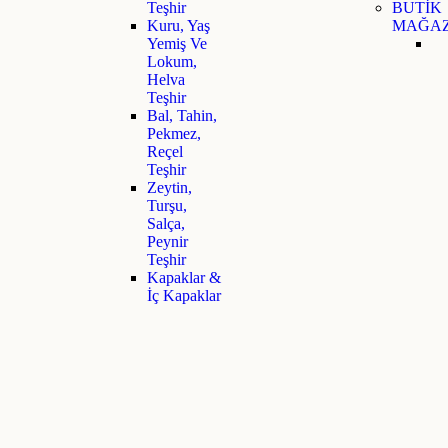
Teşhir
BUTİK
Kuru, Yaş
MAĞAZ
Yemiş Ve
Lokum,
Helva
Teşhir
Bal, Tahin,
Pekmez,
Reçel
Teşhir
Zeytin,
Turşu,
Salça,
Peynir
Teşhir
Kapaklar &
İç Kapaklar