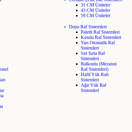
31 CM Üniteler
43 CM Üniteler
59 CM Üniteler
Depo Raf Sistemleri
Paletli Raf Sistemleri
Kutulu Raf Sistemleri
Yarı Otomatik Raf
Sistemleri
Sırt Sırta Raf
Sistemleri
Balkonlu (Mezanın
sonel
Raf Sistemleri)
Hafif Yük Rafı
arı
Sistemleri
Ağır Yük Raf
lar
Sistemleri
ma
ma