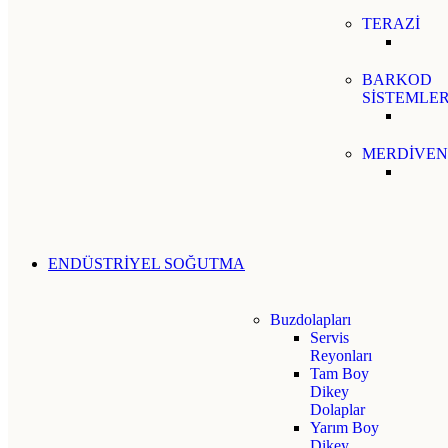
TERAZİ
BARKOD
SİSTEMLER
MERDİVEN
ENDÜSTRİYEL SOĞUTMA
Buzdolapları
Servis
Reyonları
Tam Boy
Dikey
Dolaplar
Yarım Boy
Dikey