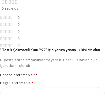
0 reviews
0
0
0
0
0
“Plastik Çekmeceli Kutu Y92” için yorum yapan ilk kişi siz olun
*
E-posta adresiniz yayınlanmayacak.
Gerekli alanlar
ile
işaretlenmişlerdir
*
Derecelendirmeniz
*
Değerlendirmeniz