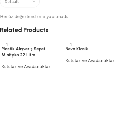
Henüz değerlendirme yapılmadı.
Related Products
Plastik Alışveriş Sepeti
Neva Klasik
Minityko 22 Litre
Kutular ve Avadanlıklar
Kutular ve Avadanlıklar
Devamını oku
Devamını oku