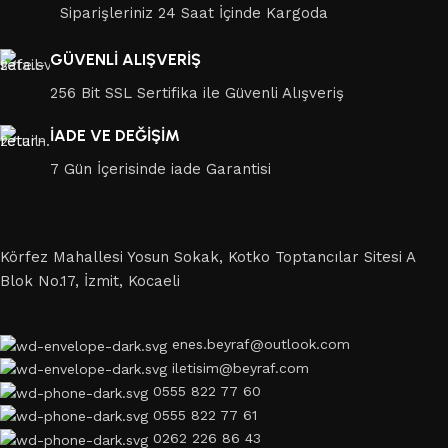
Siparişleriniz 24 Saat İçinde Kargoda
GÜVENLİ ALIŞVERİŞ
256 Bit SSL Sertifika ile Güvenli Alışveriş
İADE VE DEĞİŞİM
7 Gün İçerisinde iade Garantisi
Körfez Mahallesi Yosun Sokak, Kotko Toptancılar Sitesi A
Blok No.17, İzmit, Kocaeli
enes.beyraf@outlook.com
iletisim@beyraf.com
0555 822 77 60
0555 822 77 61
0262 226 86 43