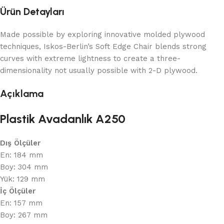
Ürün Detayları
Made possible by exploring innovative molded plywood
techniques, Iskos-Berlin’s Soft Edge Chair blends strong
curves with extreme lightness to create a three-
dimensionality not usually possible with 2-D plywood.
Açıklama
Plastik Avadanlık A250
Dış Ölçüler
En: 184 mm
Boy: 304 mm
Yük: 129 mm
İç Ölçüler
En: 157 mm
Boy: 267 mm