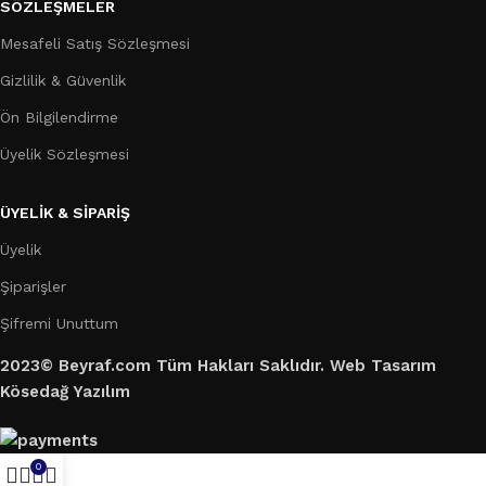
SÖZLEŞMELER
Mesafeli Satış Sözleşmesi
Gizlilik & Güvenlik
Ön Bilgilendirme
Üyelik Sözleşmesi
ÜYELİK & SİPARİŞ
Üyelik
Şiparişler
Şifremi Unuttum
2023© Beyraf.com Tüm Hakları Saklıdır. Web Tasarım
Kösedağ Yazılım
0