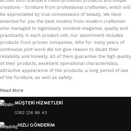
across both standard mass-produced products and unique
creations - furniture from professional craftsmen, which will
be appreciated by true connoisseurs of beauty. We have
selected for you the best models from modern craftsmen
who managed to ingeniously combine elegance, quality and
practicality in each product unit. Our assortment includes
products from proven companies. Who for many years of
continuous joint work did not give reason to doubt their
reliability and honesty. All of them guarantee the high quality
of their products, excellent operational characteristics,
attractive appearance of the products, a long period of use
of the furniture, as well as safety.
Read More
MÜŞTERİ HİZMETLERİ
0262 226 86 43
HIZLI GÖNDERİM