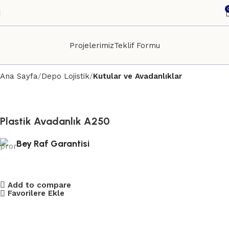
Projelerimiz
Teklif Formu
Ana Sayfa
Depo Lojistik
Kutular ve Avadanlıklar
Plastik Avadanlık A250
Bey Raf Garantisi
Add to compare
Favorilere Ekle