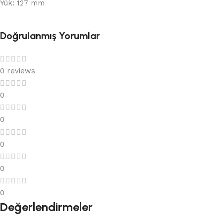
Yük: 127 mm
Doğrulanmış Yorumlar
0 reviews
0
0
0
0
0
Değerlendirmeler