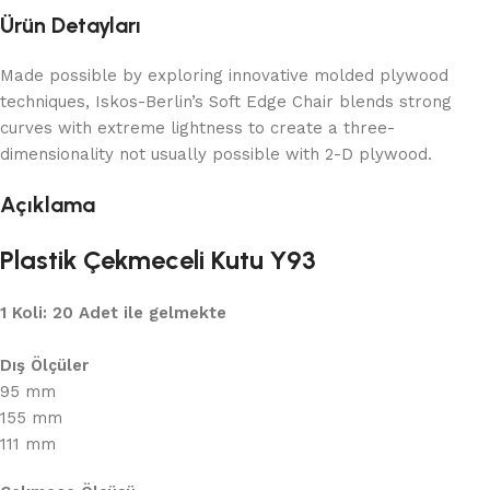
Ürün Detayları
Made possible by exploring innovative molded plywood
techniques, Iskos-Berlin’s Soft Edge Chair blends strong
curves with extreme lightness to create a three-
dimensionality not usually possible with 2-D plywood.
Açıklama
Plastik Çekmeceli Kutu Y93
1 Koli: 20 Adet ile gelmekte
Dış Ölçüler
95 mm
155 mm
111 mm