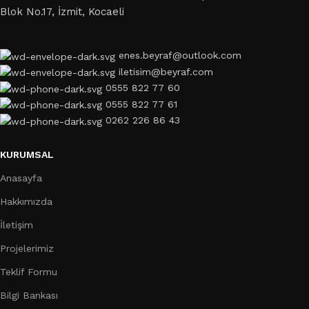
Blok No.17, İzmit, Kocaeli
enes.beyraf@outlook.com
iletisim@beyraf.com
0555 822 77 60
0555 822 77 61
0262 226 86 43
KURUMSAL
Anasayfa
Hakkımızda
İletişim
Projelerimiz
Teklif Formu
Bilgi Bankası