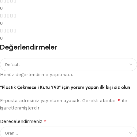
0
0
0
Değerlendirmeler
Henüz değerlendirme yapılmadı.
“Plastik Çekmeceli Kutu Y93” için yorum yapan ilk kişi siz olun
*
E-posta adresiniz yayınlanmayacak.
Gerekli alanlar
ile
işaretlenmişlerdir
*
Derecelendirmeniz