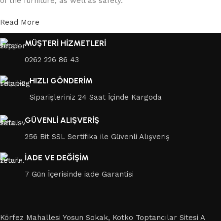
of the furniture, as well as safety.
Read More
MÜŞTERİ HİZMETLERİ
0262 226 86 43
HIZLI GÖNDERİM
Siparişleriniz 24 Saat İçinde Kargoda
GÜVENLİ ALIŞVERİŞ
256 Bit SSL Sertifika ile Güvenli Alışveriş
İADE VE DEĞİŞİM
7 Gün İçerisinde iade Garantisi
Körfez Mahallesi Yosun Sokak, Kotko Toptancılar Sitesi A