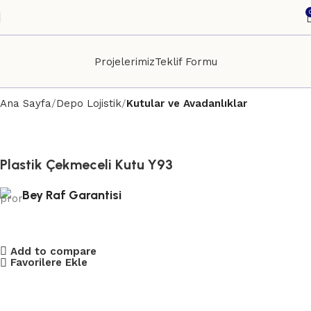
Projelerimiz
Teklif Formu
Ana Sayfa
Depo Lojistik
Kutular ve Avadanlıklar
Plastik Çekmeceli Kutu Y93
Bey Raf Garantisi
Add to compare
Favorilere Ekle