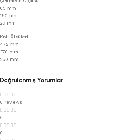
Çekmece Ölçüsü
85 mm
150 mm
20 mm
Koli Ölçüleri
475 mm
370 mm
250 mm
Doğrulanmış Yorumlar
0 reviews
0
0