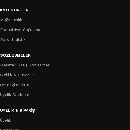
KATEGORILER
Mağazacılık
Endüstriyel Soğutma
Depo Lojistik
SÖZLEŞMELER
Mesafeli Satış Sözleşmesi
Gizlilik & Güvenlik
Ön Bilgilendirme
Üyelik Sözleşmesi
ÜYELİK & SİPARİŞ
Üyelik
Şiparişler