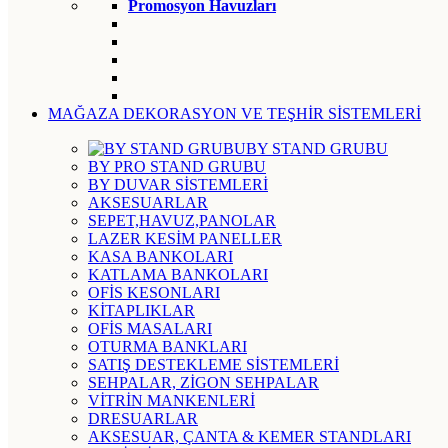
Promosyon Havuzları
MAĞAZA DEKORASYON VE TEŞHİR SİSTEMLERİ
BY STAND GRUBU
BY PRO STAND GRUBU
BY DUVAR SİSTEMLERİ
AKSESUARLAR
SEPET,HAVUZ,PANOLAR
LAZER KESİM PANELLER
KASA BANKOLARI
KATLAMA BANKOLARI
OFİS KESONLARI
KİTAPLIKLAR
OFİS MASALARI
OTURMA BANKLARI
SATIŞ DESTEKLEME SİSTEMLERİ
SEHPALAR, ZİGON SEHPALAR
VİTRİN MANKENLERİ
DRESUARLAR
AKSESUAR, ÇANTA & KEMER STANDLARI