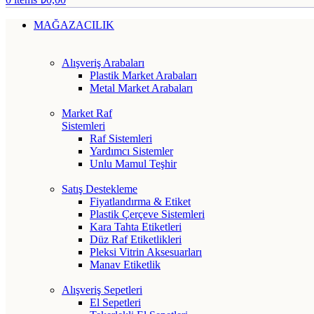
MAĞAZACILIK
Alışveriş Arabaları
Plastik Market Arabaları
Metal Market Arabaları
Market Raf
Sistemleri
Raf Sistemleri
Yardımcı Sistemler
Unlu Mamul Teşhir
Satış Destekleme
Fiyatlandırma & Etiket
Plastik Çerçeve Sistemleri
Kara Tahta Etiketleri
Düz Raf Etiketlikleri
Pleksi Vitrin Aksesuarları
Manav Etiketlik
Alışveriş Sepetleri
El Sepetleri