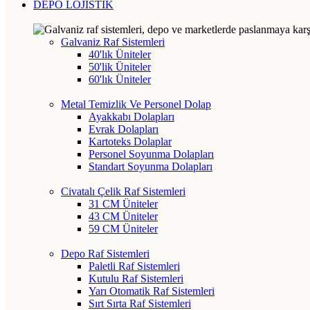
DEPO LOJİSTİK
Galvaniz Raf Sistemleri
40'lık Üniteler
50'lik Üniteler
60'lık Üniteler
Metal Temizlik Ve Personel Dolap
Ayakkabı Dolapları
Evrak Dolapları
Kartoteks Dolaplar
Personel Soyunma Dolapları
Standart Soyunma Dolapları
Civatalı Çelik Raf Sistemleri
31 CM Üniteler
43 CM Üniteler
59 CM Üniteler
Depo Raf Sistemleri
Paletli Raf Sistemleri
Kutulu Raf Sistemleri
Yarı Otomatik Raf Sistemleri
Sırt Sırta Raf Sistemleri