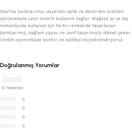
Oturma banklarımız, dayanıklı çelik ve demirden üretilen
çerçevesiyle uzun ömürlü kullanım sağlar. Mağaza içi ve dış
mekanlarda kullanım için farklı renklerde tasarlanan
banklarımız, sağlam yapısı ve zarif tasarımıyla dikkat çeker.
Üretim sürecimizde konfor ve kaliteyi önceliklendiriyoruz.
Doğrulanmış Yorumlar
0 reviews
0
0
0
0