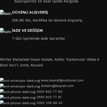
Siparişleriniz 24 Saat İçinde Kargoda
GÜVENLİ ALIŞVERİŞ
256 Bit SSL Sertifika ile Güvenli Alışveriş
İADE VE DEĞİŞİM
7 Gün İçerisinde iade Garantisi
Körfez Mahallesi Yosun Sokak, Kotko Toptancılar Sitesi A
Blok No.17, İzmit, Kocaeli
enes.beyraf@outlook.com
iletisim@beyraf.com
0555 822 77 60
0555 822 77 61
0262 226 86 43