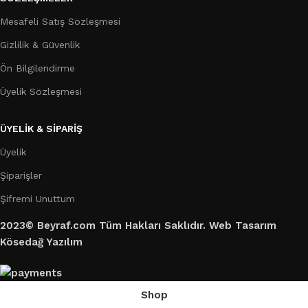
Mesafeli Satış Sözleşmesi
Gizlilik & Güvenlik
Ön Bilgilendirme
Üyelik Sözleşmesi
ÜYELİK & SİPARİŞ
Üyelik
Şiparişler
Şifremi Unuttum
2023© Beyraf.com Tüm Hakları Saklıdır. Web Tasarım
Kösedağ Yazılım
Shop