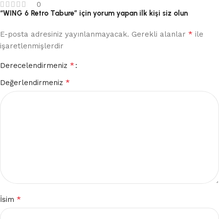
0
“WING 6 Retro Tabure” için yorum yapan ilk kişi siz olun
*
E-posta adresiniz yayınlanmayacak.
Gerekli alanlar
ile
işaretlenmişlerdir
*
Derecelendirmeniz
*
Değerlendirmeniz
*
İsim