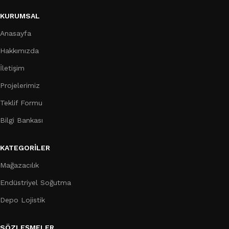
KURUMSAL
Anasayfa
Hakkımızda
İletişim
Projelerimiz
Teklif Formu
Bilgi Bankası
KATEGORILER
Mağazacılık
Endüstriyel Soğutma
Depo Lojistik
SÖZLEŞMELER