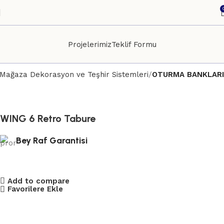
Projelerimiz
Teklif Formu
Mağaza Dekorasyon ve Teşhir Sistemleri
OTURMA BANKLARI
WING 6 Retro Tabure
Bey Raf Garantisi
Add to compare
Favorilere Ekle