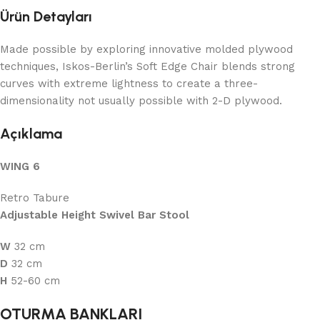
Ürün Detayları
Made possible by exploring innovative molded plywood
techniques, Iskos-Berlin’s Soft Edge Chair blends strong
curves with extreme lightness to create a three-
dimensionality not usually possible with 2-D plywood.
Açıklama
WING 6
Retro Tabure
Adjustable Height Swivel Bar Stool
W
32 cm
D
32 cm
H
52-60 cm
OTURMA BANKLARI