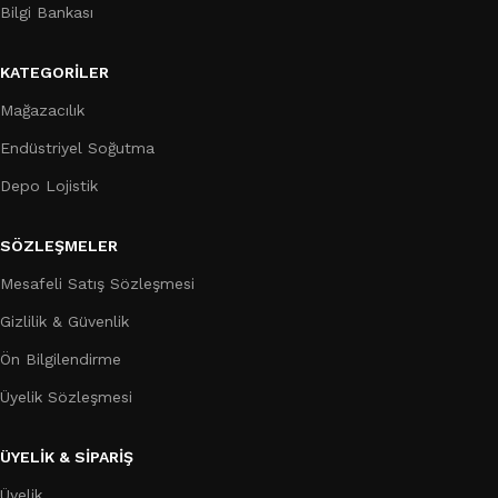
Bilgi Bankası
KATEGORILER
Mağazacılık
Endüstriyel Soğutma
Depo Lojistik
SÖZLEŞMELER
Mesafeli Satış Sözleşmesi
Gizlilik & Güvenlik
Ön Bilgilendirme
Üyelik Sözleşmesi
ÜYELİK & SİPARİŞ
Üyelik