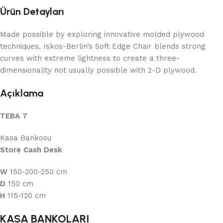
Ürün Detayları
Made possible by exploring innovative molded plywood
techniques, Iskos-Berlin’s Soft Edge Chair blends strong
curves with extreme lightness to create a three-
dimensionality not usually possible with 2-D plywood.
Açıklama
TEBA 7
Kasa Bankosu
Store Cash Desk
W
150-200-250 cm
D
150 cm
H
115-120 cm
KASA BANKOLARI