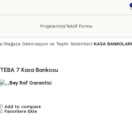
Projelerimiz
Teklif Formu
a
Mağaza Dekorasyon ve Teşhir Sistemleri
KASA BANKOLARI
TEBA 7 Kasa Bankosu
Bey Raf Garantisi
Add to compare
Favorilere Ekle