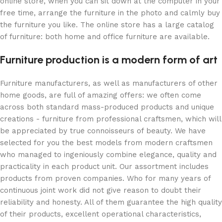
online store, when you can sit down at the computer in your
free time, arrange the furniture in the photo and calmly buy
the furniture you like. The online store has a large catalog
of furniture: both home and office furniture are available.
Furniture production is a modern form of art
Furniture manufacturers, as well as manufacturers of other
home goods, are full of amazing offers: we often come
across both standard mass-produced products and unique
creations - furniture from professional craftsmen, which will
be appreciated by true connoisseurs of beauty. We have
selected for you the best models from modern craftsmen
who managed to ingeniously combine elegance, quality and
practicality in each product unit. Our assortment includes
products from proven companies. Who for many years of
continuous joint work did not give reason to doubt their
reliability and honesty. All of them guarantee the high quality
of their products, excellent operational characteristics,