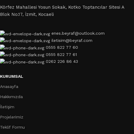
Körfez Mahallesi Yosun Sokak, Kotko Toptancılar Sitesi A
Blok No.17, İzmit, Kocaeli
enes.beyraf@outlook.com
iletisim@beyraf.com
0555 822 77 60
0555 822 77 61
0262 226 86 43
KURUMSAL
Anasayfa
Hakkımızda
İletişim
Projelerimiz
Teklif Formu