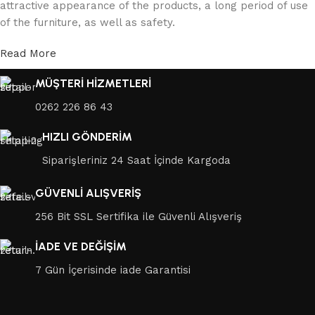
attractive appearance of the products, a long period of use
of the furniture, as well as safety.
Read More
MÜŞTERİ HİZMETLERİ
0262 226 86 43
HIZLI GÖNDERİM
Siparişleriniz 24 Saat İçinde Kargoda
GÜVENLİ ALIŞVERİŞ
256 Bit SSL Sertifika ile Güvenli Alışveriş
İADE VE DEĞİŞİM
7 Gün İçerisinde iade Garantisi