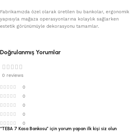
Fabrikamızda özel olarak üretilen bu bankolar, ergonomik
yapısıyla mağaza operasyonlarına kolaylık sağlarken
estetik görünümüyle dekorasyonu tamamlar.
Doğrulanmış Yorumlar
0 reviews
0
0
0
0
0
“TEBA 7 Kasa Bankosu” için yorum yapan ilk kişi siz olun