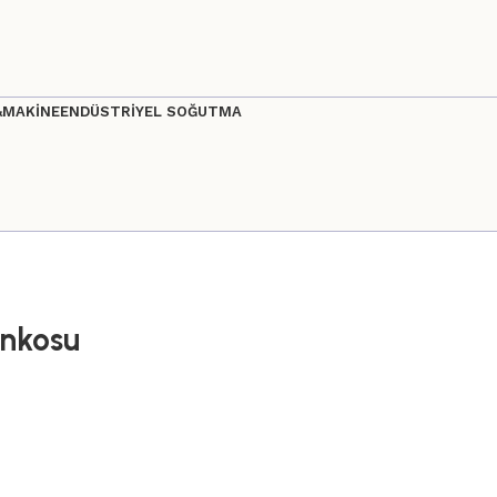
&MAKİNE
ENDÜSTRİYEL SOĞUTMA
ankosu