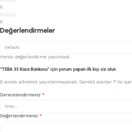
0
0
Değerlendirmeler
Henüz değerlendirme yapılmadı.
“TEBA 33 Kasa Bankosu” için yorum yapan ilk kişi siz olun
*
E-posta adresiniz yayınlanmayacak.
Gerekli alanlar
ile işa
*
Derecelendirmeniz
*
Değerlendirmeniz