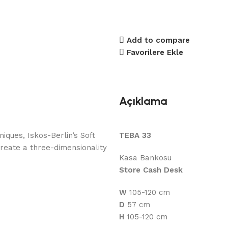
Add to compare
Favorilere Ekle
Açıklama
ques, Iskos-Berlin’s Soft
TEBA 33
reate a three-dimensionality
Kasa Bankosu
Store Cash Desk
W
105-120 cm
D
57 cm
H
105-120 cm