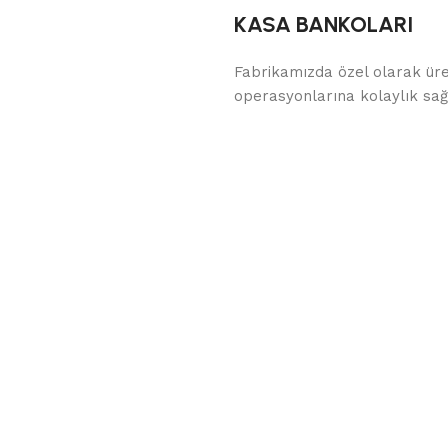
KASA BANKOLARI
Fabrikamızda özel olarak ür
operasyonlarına kolaylık sa