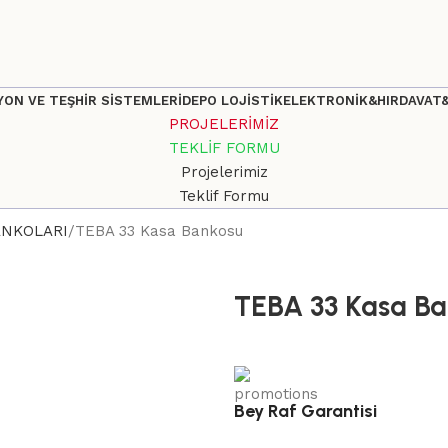
ON VE TEŞHİR SİSTEMLERİ
DEPO LOJİSTİK
ELEKTRONİK&HIRDAVAT
PROJELERİMİZ
TEKLİF FORMU
Projelerimiz
Teklif Formu
ANKOLARI
TEBA 33 Kasa Bankosu
TEBA 33 Kasa B
Bey Raf Garantisi