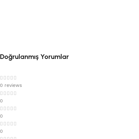
Doğrulanmış Yorumlar
0 reviews
0
0
0