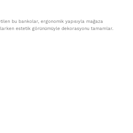
etilen bu bankolar, ergonomik yapısıyla mağaza
ğlarken estetik görünümüyle dekorasyonu tamamlar.