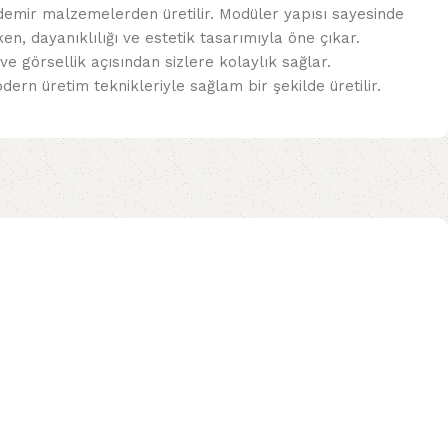
e demir malzemelerden üretilir. Modüler yapısı sayesinde
n, dayanıklılığı ve estetik tasarımıyla öne çıkar.
 görsellik açısından sizlere kolaylık sağlar.
ern üretim teknikleriyle sağlam bir şekilde üretilir.