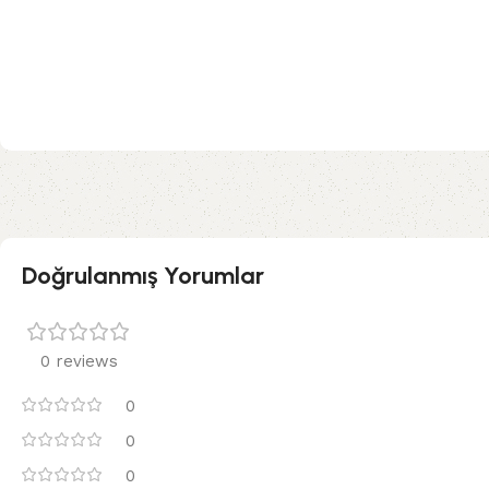
Doğrulanmış Yorumlar
0 reviews
0
0
0