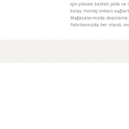
için yüksek kaliteli çelik v
kolay montaj imkanı sağlarke
Mağazalarınızda depolama ve
Fabrikamızda her stand, mod