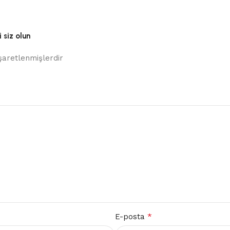
 siz olun
işaretlenmişlerdir
*
E-posta