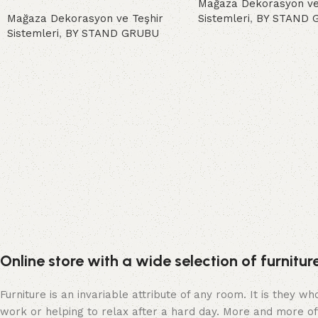
Mağaza Dekorasyon ve
Mağaza Dekorasyon ve Teşhir
Sistemleri
,
BY STAND 
Sistemleri
,
BY STAND GRUBU
Devamını oku
Devamını oku
Online store with a wide selection of furnitu
Furniture is an invariable attribute of any room. It is they 
work or helping to relax after a hard day. More and more of