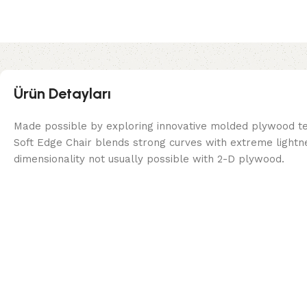
Ürün Detayları
Made possible by exploring innovative molded plywood tec
Soft Edge Chair blends strong curves with extreme lightn
dimensionality not usually possible with 2-D plywood.