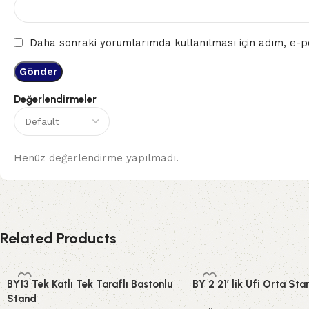
Daha sonraki yorumlarımda kullanılması için adım, e-po
Değerlendirmeler
Henüz değerlendirme yapılmadı.
Related Products
BY13 Tek Katlı Tek Taraflı Bastonlu
BY 2 21′ lik Ufi Orta Sta
Stand