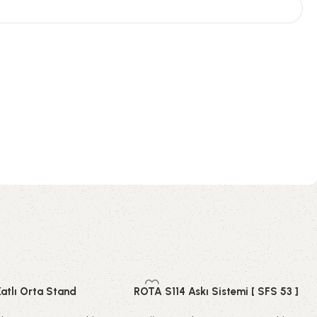
Katlı Orta Stand
ROTA S114 Askı Sistemi [ SFS 53 ]