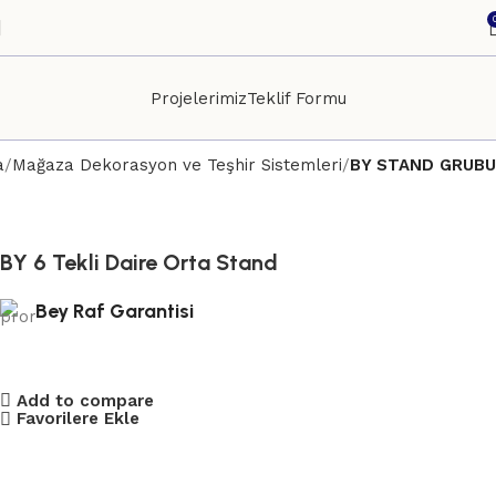
Projelerimiz
Teklif Formu
a
Mağaza Dekorasyon ve Teşhir Sistemleri
BY STAND GRUBU
BY 6 Tekli Daire Orta Stand
Bey Raf Garantisi
Add to compare
Favorilere Ekle