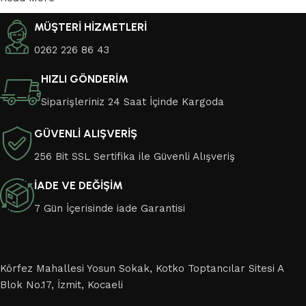
MÜŞTERİ HİZMETLERİ
0262 226 86 43
HIZLI GÖNDERİM
Siparişleriniz 24 Saat İçinde Kargoda
GÜVENLİ ALIŞVERİŞ
256 Bit SSL Sertifika ile Güvenli Alışveriş
İADE VE DEĞİŞİM
7 Gün İçerisinde iade Garantisi
Körfez Mahallesi Yosun Sokak, Kotko Toptancılar Sitesi A
Blok No.17, İzmit, Kocaeli