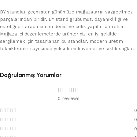
BY standlar geçmişten günümüze mağazaların vazgeçilmez
parçalarından biridir. BY stand grubumuz, dayanıklılığı ve
estetiği bir arada sunan demir ve çelik yapılarla üretilir.
Mağaza içi düzenlemelerde ürünlerinizi en iyi şekilde
sergilemek için tasarlanan bu standlar, modern üretim
tekniklerimiz sayesinde yüksek mukavemet ve şıklık sağlar.
Doğrulanmış Yorumlar
0 reviews
0
0
0