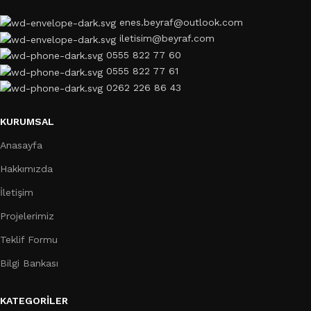
enes.beyraf@outlook.com
iletisim@beyraf.com
0555 822 77 60
0555 822 77 61
0262 226 86 43
KURUMSAL
Anasayfa
Hakkımızda
İletişim
Projelerimiz
Teklif Formu
Bilgi Bankası
KATEGORILER