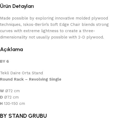
Ürün Detayları
Made possible by exploring innovative molded plywood
techniques, Iskos-Berlin’s Soft Edge Chair blends strong
curves with extreme lightness to create a three-
dimensionality not usually possible with 2-D plywood.
Açıklama
BY 6
Tekli Daire Orta Stand
Round Rack – Revolving Single
W
Ø72 cm
D
Ø72 cm
H
130-150 cm
BY STAND GRUBU