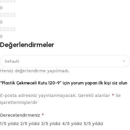
0
0
0
Değerlendirmeler
Henüz değerlendirme yapılmadı.
“Plastik Çekmeceli Kutu 120-9” için yorum yapan ilk kişi siz olun
*
E-posta adresiniz yayınlanmayacak.
Gerekli alanlar
ile
işaretlenmişlerdir
*
Derecelendirmeniz
1/5 yıldız
2/5 yıldız
3/5 yıldız
4/5 yıldız
5/5 yıldız