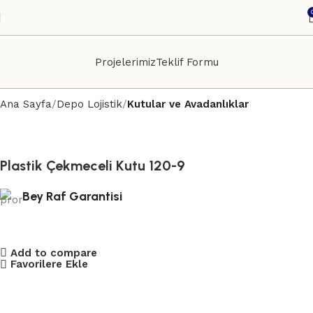
Projelerimiz
Teklif Formu
Ana Sayfa
Depo Lojistik
Kutular ve Avadanlıklar
Plastik Çekmeceli Kutu 120-9
Bey Raf Garantisi
Add to compare
Favorilere Ekle