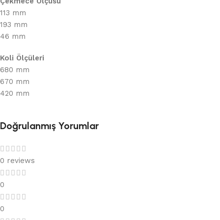
Çekmece Ölçüsü
113 mm
193 mm
46 mm
Koli Ölçüleri
680 mm
670 mm
420 mm
Doğrulanmış Yorumlar
0 reviews
0
0