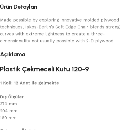
Ürün Detayları
Made possible by exploring innovative molded plywood
techniques, Iskos-Berlin’s Soft Edge Chair blends strong
curves with extreme lightness to create a three-
dimensionality not usually possible with 2-D plywood.
Açıklama
Plastik Çekmeceli Kutu 120-9
1 Koli: 12 Adet ile gelmekte
Dış Ölçüler
370 mm
204 mm
160 mm