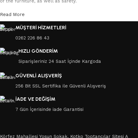
of the furniture, as well as safety.
Read More
MÜŞTERİ HİZMETLERİ
0262 226 86 43
HIZLI GÖNDERİM
Siparişleriniz 24 Saat İçinde Kargoda
GÜVENLİ ALIŞVERİŞ
256 Bit SSL Sertifika ile Güvenli Alışveriş
İADE VE DEĞİŞİM
7 Gün İçerisinde iade Garantisi
Körfez Mahallesi Yosun Sokak, Kotko Toptancılar Sitesi A