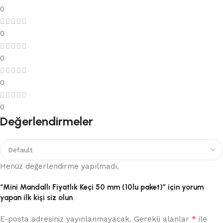
0
0
0
0
0
Değerlendirmeler
Henüz değerlendirme yapılmadı.
“Mini Mandallı Fiyatlık Keçi 50 mm (10lu paket)” için yorum
yapan ilk kişi siz olun
*
E-posta adresiniz yayınlanmayacak.
Gerekli alanlar
ile