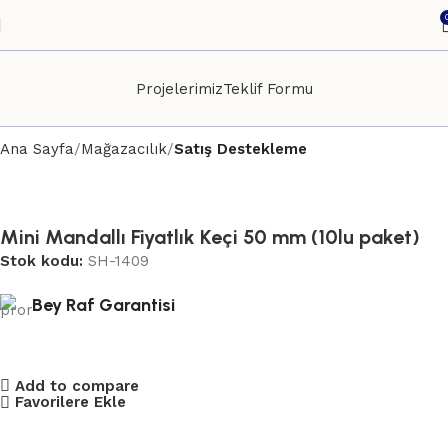
Projelerimiz
Teklif Formu
Ana Sayfa
Mağazacılık
Satış Destekleme
Mini Mandallı Fiyatlık Keçi 50 mm (10lu paket)
Stok kodu:
SH-1409
Bey Raf Garantisi
Add to compare
Favorilere Ekle