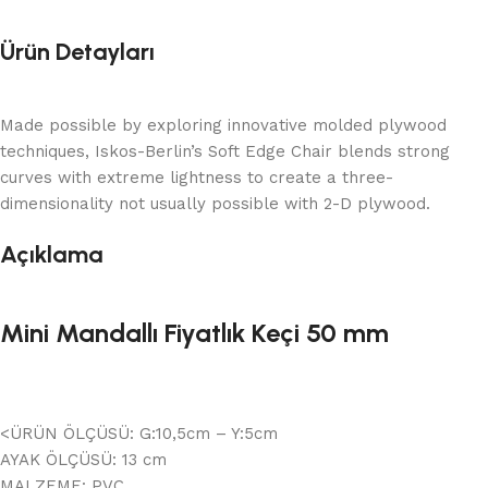
Ürün Detayları
Made possible by exploring innovative molded plywood
techniques, Iskos-Berlin’s Soft Edge Chair blends strong
curves with extreme lightness to create a three-
dimensionality not usually possible with 2-D plywood.
Açıklama
Mini Mandallı Fiyatlık Keçi 50 mm
<ÜRÜN ÖLÇÜSÜ: G:10,5cm – Y:5cm
AYAK ÖLÇÜSÜ: 13 cm
MALZEME: PVC