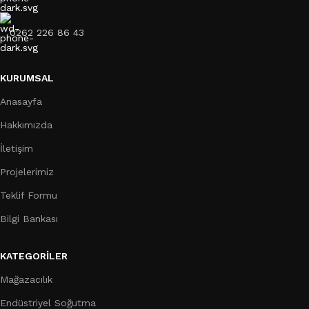
0262 226 86 43
KURUMSAL
Anasayfa
Hakkımızda
İletişim
Projelerimiz
Teklif Formu
Bilgi Bankası
KATEGORILER
Mağazacılık
Endüstriyel Soğutma