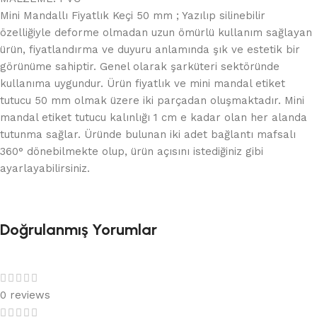
Mini Mandallı Fiyatlık Keçi 50 mm ; Yazılıp silinebilir
özelliğiyle deforme olmadan uzun ömürlü kullanım sağlayan
ürün, fiyatlandırma ve duyuru anlamında şık ve estetik bir
görünüme sahiptir. Genel olarak şarküteri sektöründe
kullanıma uygundur. Ürün fiyatlık ve mini mandal etiket
tutucu 50 mm olmak üzere iki parçadan oluşmaktadır. Mini
mandal etiket tutucu kalınlığı 1 cm e kadar olan her alanda
tutunma sağlar. Üründe bulunan iki adet bağlantı mafsalı
360° dönebilmekte olup, ürün açısını istediğiniz gibi
ayarlayabilirsiniz.
Doğrulanmış Yorumlar
0 reviews