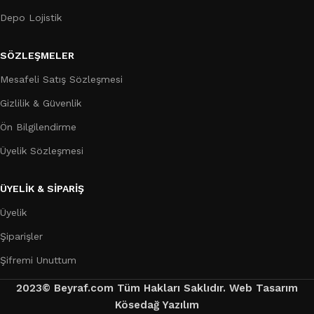
Depo Lojistik
SÖZLEŞMELER
Mesafeli Satış Sözleşmesi
Gizlilik & Güvenlik
Ön Bilgilendirme
Üyelik Sözleşmesi
ÜYELİK & SİPARİŞ
Üyelik
Şiparişler
Şifremi Unuttum
2023© Beyraf.com Tüm Hakları Saklıdır. Web Tasarım
Kösedağ Yazılım