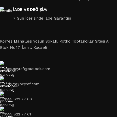
İADE VE DEĞİŞİM
7 Gün İçerisinde iade Garantisi
Körfez Mahallesi Yosun Sokak, Kotko Toptancılar Sitesi A
Blok No.17, İzmit, Kocaeli
enes.beyraf@outlook.com
iletisim@beyraf.com
0555 822 77 60
0555 822 77 61