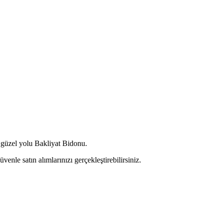
n güzel yolu Bakliyat Bidonu.
enle satın alımlarınızı gerçekleştirebilirsiniz.