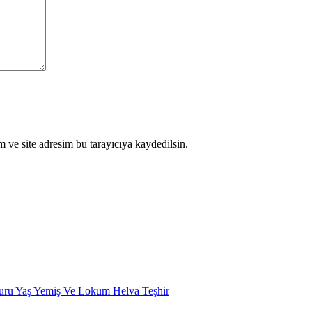
 ve site adresim bu tarayıcıya kaydedilsin.
uru Yaş Yemiş Ve Lokum Helva Teşhir