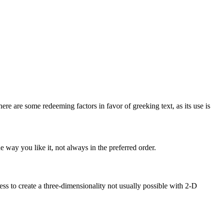
here are some redeeming factors in favor of greeking text, as its use is
 way you like it, not always in the preferred order.
s to create a three-dimensionality not usually possible with 2-D