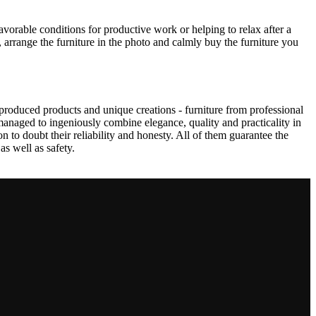
avorable conditions for productive work or helping to relax after a
 arrange the furniture in the photo and calmly buy the furniture you
produced products and unique creations - furniture from professional
anaged to ingeniously combine elegance, quality and practicality in
to doubt their reliability and honesty. All of them guarantee the
as well as safety.