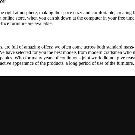
cor
t the right atmosphere, making the space cozy and comfortable, creating f
 online store, when you can sit down at the computer in your free time,
ffice furniture are available.
, are full of amazing offers: we often come across both standard mass-
 We have selected for you the best models from modern craftsmen who m
nies. Who for many years of continuous joint work did not give reason 
tractive appearance of the products, a long period of use of the furniture, 