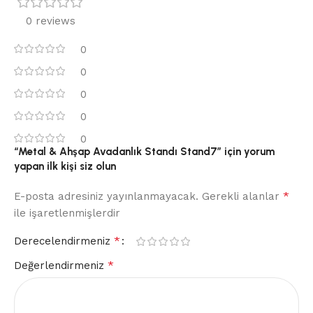
0 reviews
0
0
0
0
0
“Metal & Ahşap Avadanlık Standı Stand7” için yorum
yapan ilk kişi siz olun
*
E-posta adresiniz yayınlanmayacak.
Gerekli alanlar
ile işaretlenmişlerdir
*
Derecelendirmeniz
*
Değerlendirmeniz