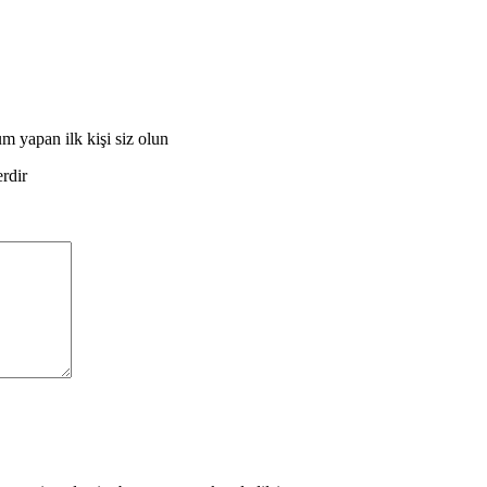
 yapan ilk kişi siz olun
erdir