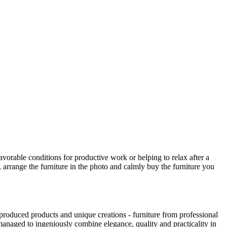
avorable conditions for productive work or helping to relax after a
 arrange the furniture in the photo and calmly buy the furniture you
produced products and unique creations - furniture from professional
anaged to ingeniously combine elegance, quality and practicality in