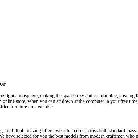
cor
t the right atmosphere, making the space cozy and comfortable, creating f
 online store, when you can sit down at the computer in your free time,
ffice furniture are available.
, are full of amazing offers: we often come across both standard mass-
 We have selected for you the best models from modern craftsmen who m