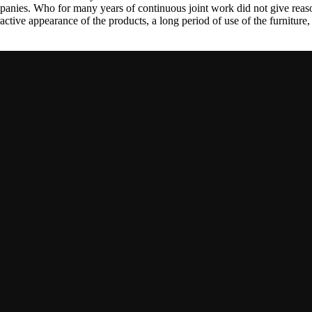
nies. Who for many years of continuous joint work did not give reason 
tractive appearance of the products, a long period of use of the furniture, 