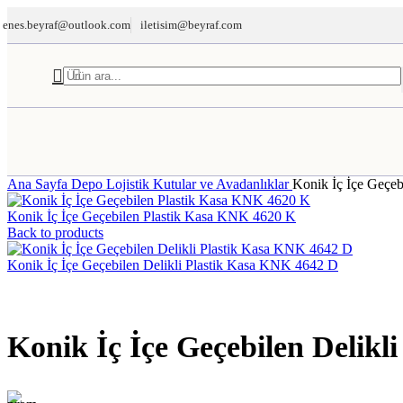
enes.beyraf@outlook.com
iletisim@beyraf.com
TERAZİ
Ana Sayfa
Depo Lojistik
Kutular ve Avadanlıklar
Konik İç İçe Geçeb
Konik İç İçe Geçebilen Plastik Kasa KNK 4620 K
Back to products
Konik İç İçe Geçebilen Delikli Plastik Kasa KNK 4642 D
Konik İç İçe Geçebilen Delik