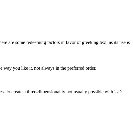
here are some redeeming factors in favor of greeking text, as its use is
 way you like it, not always in the preferred order.
s to create a three-dimensionality not usually possible with 2-D