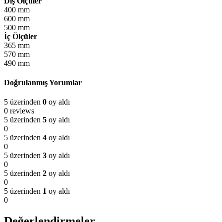
Dış Ölçüler
400 mm
600 mm
500 mm
İç Ölçüler
365 mm
570 mm
490 mm
Doğrulanmış Yorumlar
PARA SAYMA MAKİNESİ
5 üzerinden
0
oy aldı
0 reviews
5 üzerinden
5
oy aldı
0
5 üzerinden
4
oy aldı
0
5 üzerinden
3
oy aldı
0
5 üzerinden
2
oy aldı
0
5 üzerinden
1
oy aldı
0
Değerlendirmeler