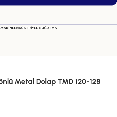
&MAKİNE
ENDÜSTRİYEL SOĞUTMA
önlü Metal Dolap TMD 120-128