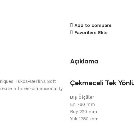
Add to compare
Favorilere Ekle
Açıklama
Çekmeceli Tek Yönl
ques, Iskos-Berlin’s Soft
reate a three-dimensionality
Dış Ölçüler
En 760 mm
Boy 220 mm
Yük 1280 mm