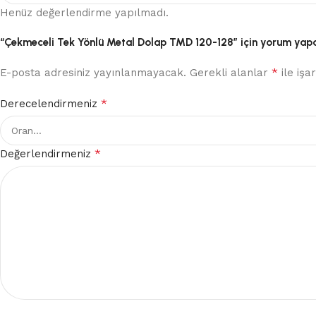
Henüz değerlendirme yapılmadı.
“Çekmeceli Tek Yönlü Metal Dolap TMD 120-128” için yorum yapan 
*
E-posta adresiniz yayınlanmayacak.
Gerekli alanlar
ile işa
*
Derecelendirmeniz
*
Değerlendirmeniz