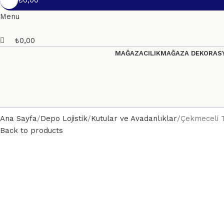
₺
0,00
Menu
₺
0,00
MAĞAZACILIK
MAĞAZA DEKORASY
Ana Sayfa
Depo Lojistik
Kutular ve Avadanlıklar
Çekmeceli 
Back to products