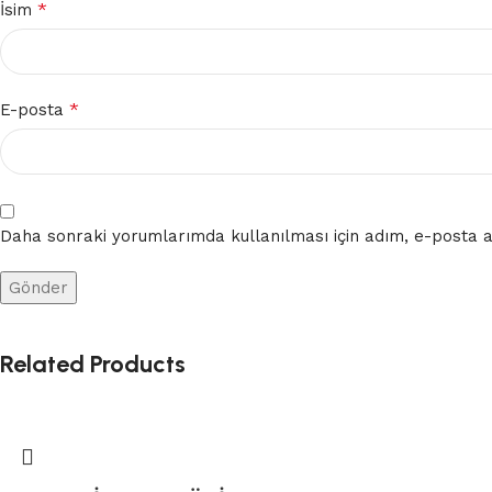
*
İsim
*
E-posta
Daha sonraki yorumlarımda kullanılması için adım, e-posta ad
Related Products