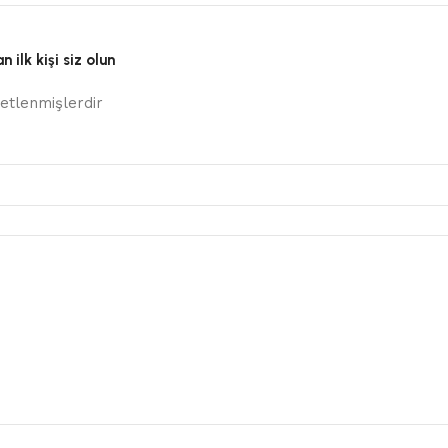
ilk kişi siz olun
retlenmişlerdir