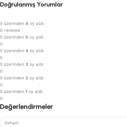
Doğrulanmış Yorumlar
5 üzerinden
0
oy aldı
0 reviews
5 üzerinden
5
oy aldı
0
5 üzerinden
4
oy aldı
0
5 üzerinden
3
oy aldı
0
5 üzerinden
2
oy aldı
0
5 üzerinden
1
oy aldı
0
Değerlendirmeler