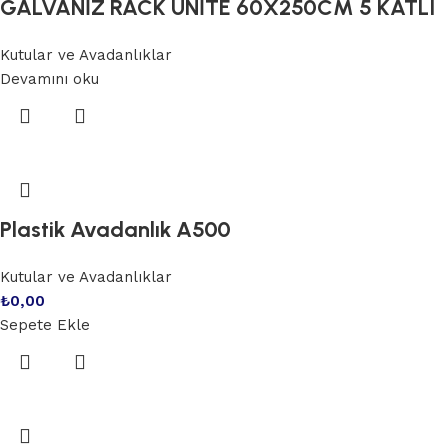
GALVANİZ RACK ÜNİTE 60X250CM 5 KATLI
Kutular ve Avadanlıklar
Devamını oku
Plastik Avadanlık A500
Kutular ve Avadanlıklar
₺
0,00
Sepete Ekle