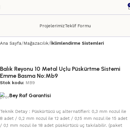
Projelerimiz
Teklif Formu
Ana Sayfa
Mağazacılık
İklimlendirme Sistemleri
Balık Reyonu 10 Metal Uçlu Püskürtme Sistemi
Emme Basma No:Mb9
Stok kodu:
MB9
Bey Raf Garantisi
Teknik Detay : Püskürtücü uç alternatifleri: 0,3 mm nozul ile
8 adet / 0,2 mm nozul ile 12 adet / 0,15 mm nozul ile 15 adet
/ 0,1 mm nozul ile 18 adet püskürtücü uç takılabilir. (paket