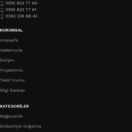
0555 822 77 60
0555 822 77 61
0262 226 86 43
KURUMSAL
Anasayfa
Hakkımızda
İletişim
Projelerimiz
Teklif Formu
Bilgi Bankası
KATEGORILER
Mağazacılık
Endüstriyel Soğutma