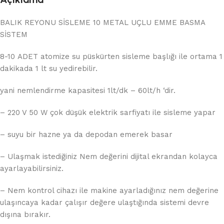
BALIK REYONU SİSLEME 10 METAL UÇLU EMME BASMA
SİSTEM
8-10 ADET atomize su püskürten sisleme başlığı ile ortama 1
dakikada 1 lt su yedirebilir.
yani nemlendirme kapasitesi 1lt/dk – 60lt/h ‘dir.
– 220 V 50 W çok düşük elektrik sarfiyatı ile sisleme yapar
– suyu bir hazne ya da depodan emerek basar
– Ulaşmak istediğiniz Nem değerini dijital ekrandan kolayca
ayarlayabilirsiniz.
– Nem kontrol cihazı ile makine ayarladığınız nem değerine
ulaşıncaya kadar çalışır değere ulaştığında sistemi devre
dışına bırakır.