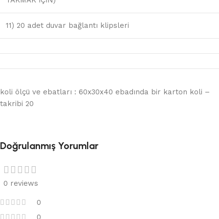
11) 20 adet duvar bağlantı klipsleri
koli ölçü ve ebatları : 60x30x40 ebadında bir karton koli –
takribi 20
Doğrulanmış Yorumlar
0 reviews
0
0