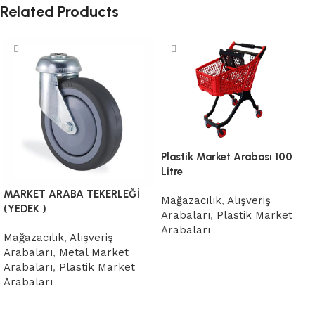
Related Products
Plastik Market Arabası 100
Litre
MARKET ARABA TEKERLEĞİ
Mağazacılık
,
Alışveriş
(YEDEK )
Arabaları
,
Plastik Market
Arabaları
Mağazacılık
,
Alışveriş
Devamını oku
Arabaları
,
Metal Market
Arabaları
,
Plastik Market
Arabaları
Devamını oku