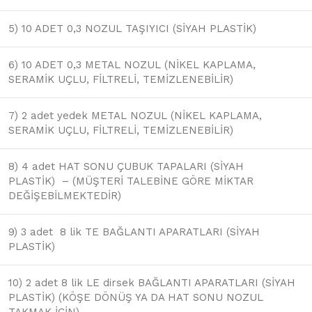
5) 10 ADET 0,3 NOZUL TAŞIYICI (SİYAH PLASTİK)
6) 10 ADET 0,3 METAL NOZUL ​(NİKEL KAPLAMA,
SERAMİK UÇLU, FİLTRELİ, TEMİZLENEBİLİR)
7) 2 adet yedek METAL NOZUL ​(NİKEL KAPLAMA,
SERAMİK UÇLU, FİLTRELİ, TEMİZLENEBİLİR)
8) 4 adet HAT SONU ÇUBUK TAPALARI (SİYAH
PLASTİK) – (MÜŞTERİ TALEBİNE GÖRE MİKTAR
DEĞİŞEBİLMEKTEDİR)
9) 3 adet 8 lik TE BAĞLANTI APARATLARI (SİYAH
PLASTİK)
10) 2 adet 8 lik LE dirsek BAĞLANTI APARATLARI (SİYAH
PLASTİK) (KÖŞE DÖNÜŞ YA DA HAT SONU NOZUL
TAKMAK İÇİN)