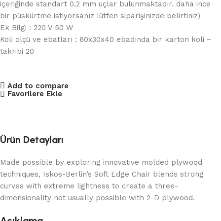
içeriğinde standart 0,2 mm uçlar bulunmaktadır. daha ince
bir püskürtme istiyorsanız lütfen siparişinizde belirtiniz)
Ek Bilgi : 220 V 50 W
Koli ölçü ve ebatları : 60x30x40 ebadında bir karton koli –
takribi 20
Add to compare
Favorilere Ekle
Ürün Detayları
Made possible by exploring innovative molded plywood
techniques, Iskos-Berlin’s Soft Edge Chair blends strong
curves with extreme lightness to create a three-
dimensionality not usually possible with 2-D plywood.
Açıklama