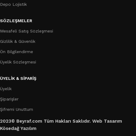
Depo Lojistik
SÖZLEŞMELER
Mesafeli Satış Sözleşmesi
Gizlilik & Güvenlik
Ön Bilgilendirme
Üyelik Sözleşmesi
ÜYELİK & SİPARİŞ
Üyelik
Şiparişler
Şifremi Unuttum
2023© Beyraf.com Tüm Hakları Saklıdır. Web Tasarım
Kösedağ Yazılım