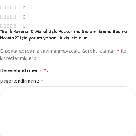
0
0
0
“Balık Reyonu 10 Metal Uçlu Püskürtme Sistemi Emme Basma
No:Mb9” için yorum yapan ilk kişi siz olun
*
E-posta adresiniz yayınlanmayacak.
Gerekli alanlar
ile
işaretlenmişlerdir
*
Derecelendirmeniz
*
Değerlendirmeniz