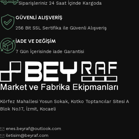
Siparişleriniz 24 Saat İçinde Kargoda
GÜVENLİ ALIŞVERİŞ
256 Bit SSL Sertifika ile Güvenli Alışveriş
İADE VE DEĞİŞİM
7 Gün İçerisinde iade Garantisi
Körfez Mahallesi Yosun Sokak, Kotko Toptancılar Sitesi A
Blok No.17, İzmit, Kocaeli
enes.beyraf@outlook.com
iletisim@beyraf.com