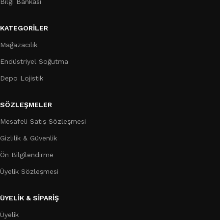
Bilgi Bankası
KATEGORILER
Mağazacılık
Endüstriyel Soğutma
Depo Lojistik
SÖZLEŞMELER
Mesafeli Satış Sözleşmesi
Gizlilik & Güvenlik
Ön Bilgilendirme
Üyelik Sözleşmesi
ÜYELİK & SİPARİŞ
Üyelik