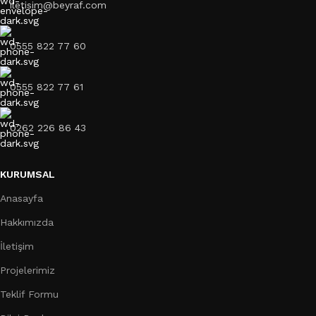
iletisim@beyraf.com
0555 822 77 60
0555 822 77 61
0262 226 86 43
KURUMSAL
Anasayfa
Hakkımızda
İletişim
Projelerimiz
Teklif Formu