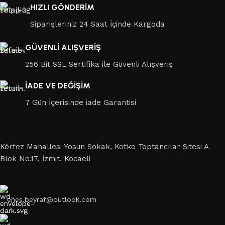
HIZLI GÖNDERİM
Siparişleriniz 24 Saat İçinde Kargoda
GÜVENLİ ALIŞVERİŞ
256 Bit SSL Sertifika ile Güvenli Alışveriş
İADE VE DEĞİŞİM
7 Gün İçerisinde iade Garantisi
Körfez Mahallesi Yosun Sokak, Kotko Toptancılar Sitesi A
Blok No.17, İzmit, Kocaeli
enes.beyraf@outlook.com