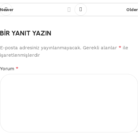
Newer
Older
BIR YANIT YAZIN
*
E-posta adresiniz yayınlanmayacak.
Gerekli alanlar
ile
işaretlenmişlerdir
*
Yorum