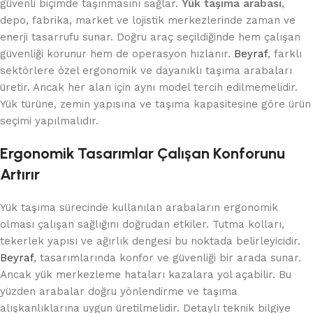
güvenli biçimde taşınmasını sağlar.
Yük taşıma arabası
,
depo, fabrika, market ve lojistik merkezlerinde zaman ve
enerji tasarrufu sunar. Doğru araç seçildiğinde hem çalışan
güvenliği korunur hem de operasyon hızlanır.
Beyraf
, farklı
sektörlere özel ergonomik ve dayanıklı taşıma arabaları
üretir. Ancak her alan için aynı model tercih edilmemelidir.
Yük türüne, zemin yapısına ve taşıma kapasitesine göre ürün
seçimi yapılmalıdır.
Ergonomik Tasarımlar Çalışan Konforunu
Artırır
Yük taşıma sürecinde kullanılan arabaların ergonomik
olması çalışan sağlığını doğrudan etkiler. Tutma kolları,
tekerlek yapısı ve ağırlık dengesi bu noktada belirleyicidir.
Beyraf
, tasarımlarında konfor ve güvenliği bir arada sunar.
Ancak yük merkezleme hataları kazalara yol açabilir. Bu
yüzden arabalar doğru yönlendirme ve taşıma
alışkanlıklarına uygun üretilmelidir. Detaylı teknik bilgiye