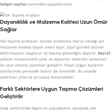
iletişim sayfası
üzerinden ulaşabilirsiniz.
Dayanıklılık ve Malzeme Kalitesi Uzun Ömür
Sağlar
Yük taşıma arabaları sürekli kullanıma maruz kaldığı için
malzeme kalitesi büyük önem taşır. Zayıf gövdeli ürünler
deformasyon oluşturur ve taşıma güvenliğini düşürür.
Beyraf
,
yüksek mukavemetli çelik ve dayanıklı tekerlek sistemleri
ile uzun ömürlü çözümler geliştirir. Fakat yoğun kullanım
alanlarında periyodik bakım da önemlidir. Bu sayede
sistemler yıllarca sorunsuz kullanılabilir.
Farklı Sektörlere Uygun Taşıma Çözümleri
Geliştirilir
Gıda sektöründe hijyen ön plandayken, sanayide yük