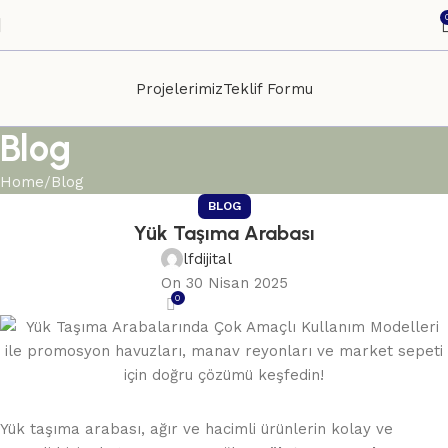
Projelerimiz
Teklif Formu
Blog
Home
Blog
BLOG
Yük Taşıma Arabası
lfdijital
On 30 Nisan 2025
0
Yük taşıma arabası, ağır ve hacimli ürünlerin kolay ve