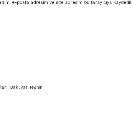
dım, e-posta adresim ve site adresim bu tarayıcıya kaydedils
ları
,
Bakliyat Teşhir