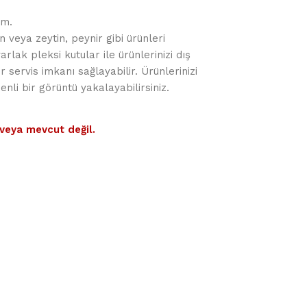
cm.
n veya zeytin, peynir gibi ürünleri
rlak pleksi kutular ile ürünlerinizi dış
 servis imkanı sağlayabilir. Ürünlerinizi
li bir görüntü yakalayabilirsiniz.
veya mevcut değil.