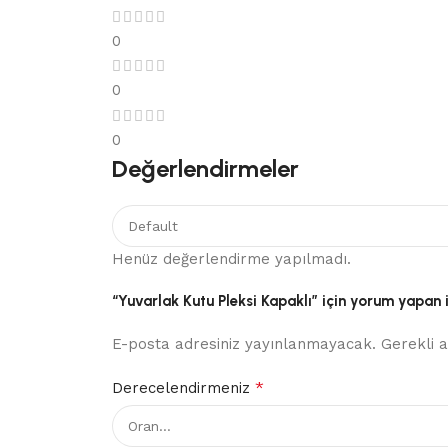
0
0
0
Değerlendirmeler
Henüz değerlendirme yapılmadı.
“Yuvarlak Kutu Pleksi Kapaklı” için yorum yapan il
E-posta adresiniz yayınlanmayacak.
Gerekli 
*
Derecelendirmeniz