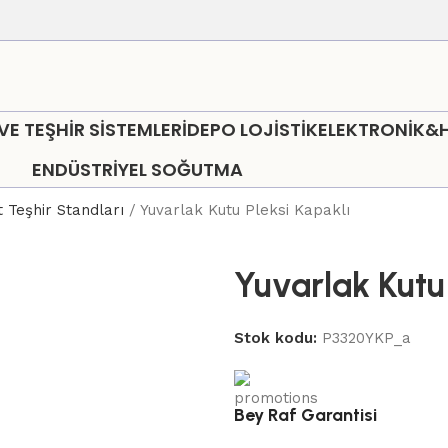
 TEŞHİR SİSTEMLERİ
DEPO LOJİSTİK
ELEKTRONİK&
ENDÜSTRİYEL SOĞUTMA
t Teşhir Standları
Yuvarlak Kutu Pleksi Kapaklı
Yuvarlak Kutu 
Stok kodu:
P3320YKP_a
Bey Raf Garantisi