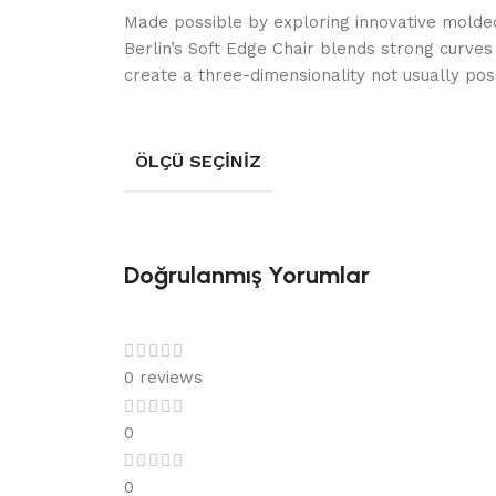
Made possible by exploring innovative molde
Berlin’s Soft Edge Chair blends strong curves
create a three-dimensionality not usually po
ÖLÇÜ SEÇINIZ
Doğrulanmış Yorumlar
0 reviews
0
0