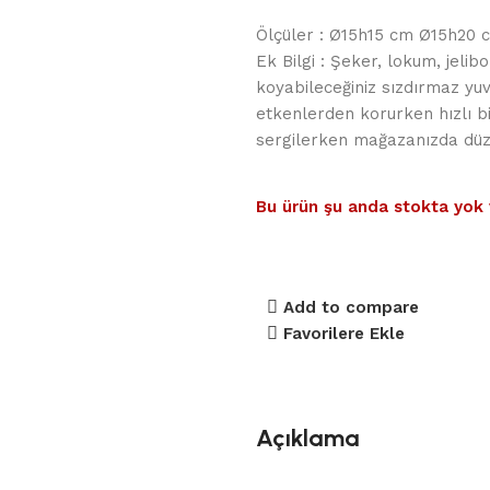
Ölçüler : Ø15h15 cm Ø15h20 
Ek Bilgi : Şeker, lokum, jelibo
koyabileceğiniz sızdırmaz yuva
etkenlerden korurken hızlı bir
sergilerken mağazanızda düzen
Bu ürün şu anda stokta yok 
Add to compare
Favorilere Ekle
Açıklama