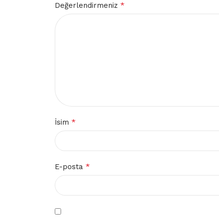
*
Değerlendirmeniz
*
İsim
*
E-posta