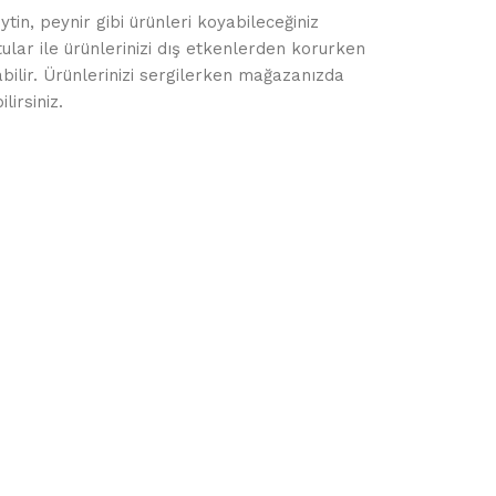
tin, peynir gibi ürünleri koyabileceğiniz
ular ile ürünlerinizi dış etkenlerden korurken
abilir. Ürünlerinizi sergilerken mağazanızda
lirsiniz.