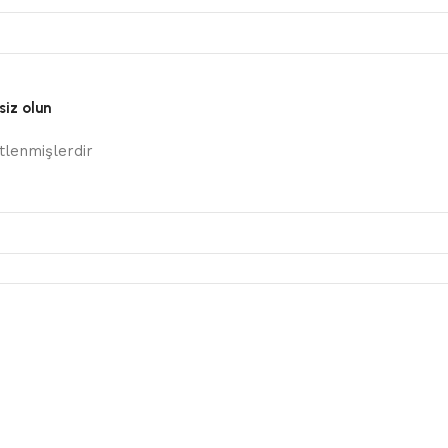
siz olun
etlenmişlerdir