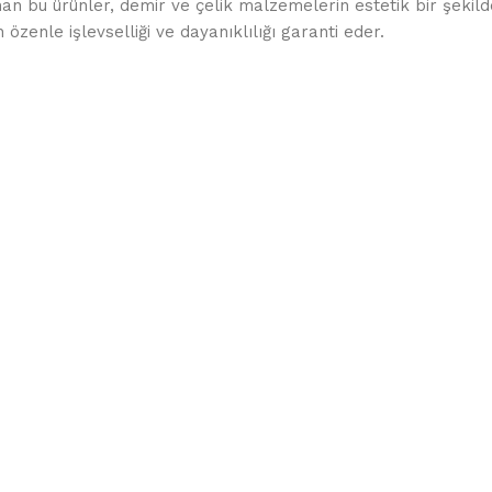
n bu ürünler, demir ve çelik malzemelerin estetik bir şekilde 
zenle işlevselliği ve dayanıklılığı garanti eder.