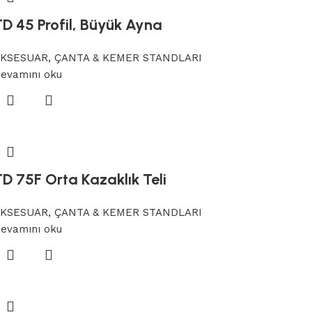
TD 45 Profil, Büyük Ayna
KSESUAR, ÇANTA & KEMER STANDLARI
evamını oku
D 75F Orta Kazaklık Teli
KSESUAR, ÇANTA & KEMER STANDLARI
evamını oku