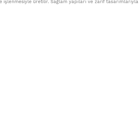
işlenmesiyle üretilir. Sağlam yapıları ve zarif tasarımlarıyla