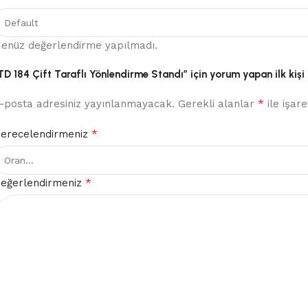
enüz değerlendirme yapılmadı.
TD 184 Çift Taraflı Yönlendirme Standı” için yorum yapan ilk kişi 
*
-posta adresiniz yayınlanmayacak.
Gerekli alanlar
ile işar
*
erecelendirmeniz
*
eğerlendirmeniz