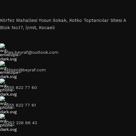
Körfez Mahallesi Yosun Sokak, Kotko Toptancılar Sitesi A
Blok No.17, İzmit, Kocaeli
enes.beyraf@outlook.com
iletisim@beyraf.com
0555 822 77 60
0555 822 77 61
0262 226 86 43