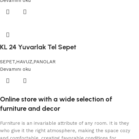
Devamını oku
KL 24 Yuvarlak Tel Sepet
SEPET,HAVUZ,PANOLAR
Devamını oku
Online store with a wide selection of
furniture and decor
Furniture is an invariable attribute of any room. It is they
who give it the right atmosphere, making the space cozy
and comfortable, creating favorable conditions for