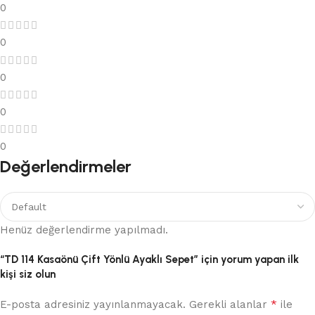
0
0
0
0
0
Değerlendirmeler
Henüz değerlendirme yapılmadı.
“TD 114 Kasaönü Çift Yönlü Ayaklı Sepet” için yorum yapan ilk
kişi siz olun
*
E-posta adresiniz yayınlanmayacak.
Gerekli alanlar
ile