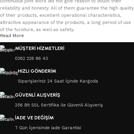
continuous joint work did not give reason to doubt their
reliability and honesty. All of them guarantee the high quality
of their products, excellent operational characteristics,
attractive appearance of the products, a long period of use
of the furniture, as well as safety.
Read More
MÜŞTERİ HİZMETLERİ
0262 226 86 43
HIZLI GÖNDERİM
Siparişleriniz 24 Saat İçinde Kargoda
GÜVENLİ ALIŞVERİŞ
256 Bit SSL Sertifika ile Güvenli Alışveriş
İADE VE DEĞİŞİM
7 Gün İçerisinde iade Garantisi