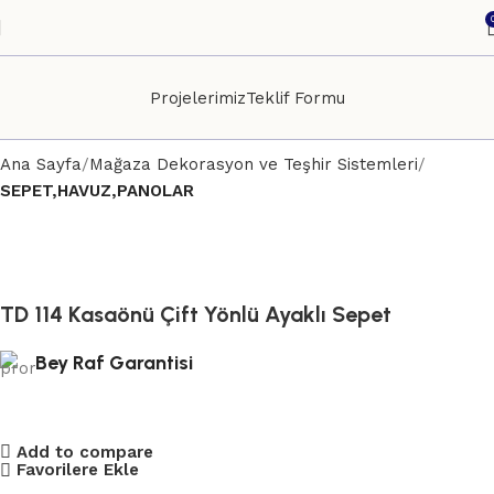
Projelerimiz
Teklif Formu
Ana Sayfa
Mağaza Dekorasyon ve Teşhir Sistemleri
SEPET,HAVUZ,PANOLAR
TD 114 Kasaönü Çift Yönlü Ayaklı Sepet
Bey Raf Garantisi
Add to compare
Favorilere Ekle