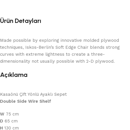
Ürün Detayları
Made possible by exploring innovative molded plywood
techniques, Iskos-Berlin’s Soft Edge Chair blends strong
curves with extreme lightness to create a three-
dimensionality not usually possible with 2-D plywood.
Açıklama
Kasaönü Çift Yönlü Ayaklı Sepet
Double Side Wire Shelf
W
75 cm
D
65 cm
H
130 cm