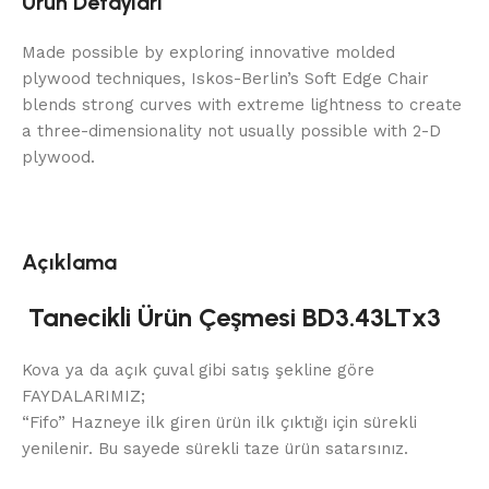
Ürün Detayları
Made possible by exploring innovative molded
plywood techniques, Iskos-Berlin’s Soft Edge Chair
blends strong curves with extreme lightness to create
a three-dimensionality not usually possible with 2-D
plywood.
Açıklama
Tanecikli Ürün Çeşmesi BD3.43LTx3
Kova ya da açık çuval gibi satış şekline göre
FAYDALARIMIZ;
“Fifo” Hazneye ilk giren ürün ilk çıktığı için sürekli
yenilenir. Bu sayede sürekli taze ürün satarsınız.