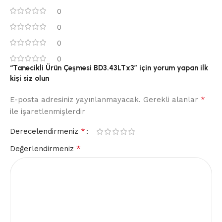
0
0
0
0
“Tanecikli Ürün Çeşmesi BD3.43LTx3” için yorum yapan ilk
kişi siz olun
*
E-posta adresiniz yayınlanmayacak.
Gerekli alanlar
ile işaretlenmişlerdir
*
Derecelendirmeniz
*
Değerlendirmeniz