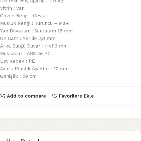
Ünitenin Boş Ağırlığı : 40 kg
Vitrin : Var
Gövde Rengi : Ceviz
Musluk Rengi : Turuncu – Mavi
Yan Duvarlar : Suntalam 18 mm
Ön Cam : Akrilik 2,8 mm
Arka Sürgü Duvar : Hdf 3 mm
Musluklar : ABS ve PC
Üst Kapak : PE
Ayarlı Plastik Ayaklar : 10 cm
Genişlik : 59 cm
Add to compare
Favorilere Ekle