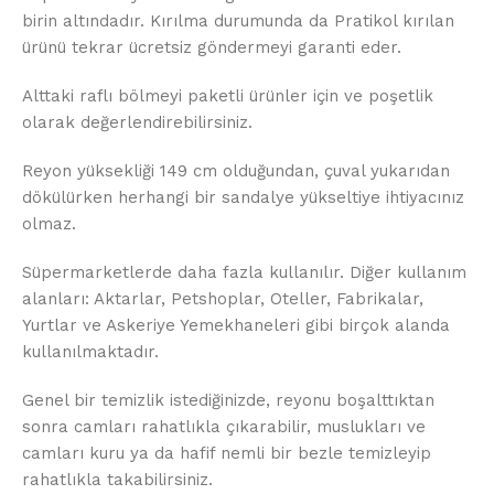
birin altındadır. Kırılma durumunda da Pratikol kırılan
ürünü tekrar ücretsiz göndermeyi garanti eder.
Alttaki raflı bölmeyi paketli ürünler için ve poşetlik
olarak değerlendirebilirsiniz.
Reyon yüksekliği 149 cm olduğundan, çuval yukarıdan
dökülürken herhangi bir sandalye yükseltiye ihtiyacınız
olmaz.
Süpermarketlerde daha fazla kullanılır. Diğer kullanım
alanları: Aktarlar, Petshoplar, Oteller, Fabrikalar,
Yurtlar ve Askeriye Yemekhaneleri gibi birçok alanda
kullanılmaktadır.
Genel bir temizlik istediğinizde, reyonu boşalttıktan
sonra camları rahatlıkla çıkarabilir, muslukları ve
camları kuru ya da hafif nemli bir bezle temizleyip
rahatlıkla takabilirsiniz.