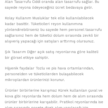
Alan Tasarrufu Ciddi oranda alan tasarrufu sağlar. Bu
sayede reyona ödeyeceğiniz ücret bedavaya gelir.
Kolay Kullanım Musluklar tek elle kullanılabilecek
kadar basittir. Tüketicileri reyon kullanımına
yönlendirebilirseniz bu sayede hem personel tasarrufu
sağlarsınız hem de tüketici dolum sırasında zevkli bir
alışveriş yapacağı için satışları arttırmış olursunuz.
Şık Tasarım Diğer açık satış reyonlarına göre kaliteli
bir görsel etkiye sahiptir.
Hijyenik faydalar Tozlu ve pis hava ortamlarından,
personelden ve tüketicilerden bulaşabilecek
mikroplardan ürünlerinizi korunur.
Ürünler birbirlerine karışmaz Kürek kullanılan çuval ve
kova gibi reyonlarda hem dolum hem de alım sırasında
ürünler birbirlerine karışabilir. Pratikol reyonlarında ise
alım sırasında poşete direk alım yapılacağı için