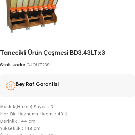
Tanecikli Ürün Çeşmesi BD3.43LTx3
Stok kodu:
GJQUZ239
Bey Raf Garantisi
Musluk(Hazne) Sayısı : 3
Her Bir Haznenin Hacmi : 43 lt
Derinlik : 44 cm
Yükseklik : 149 cm