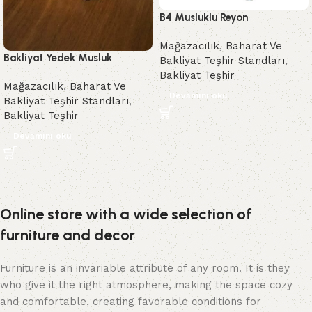
B4 Musluklu Reyon
Mağazacılık
,
Baharat Ve
Bakliyat Yedek Musluk
Bakliyat Teşhir Standları
,
Bakliyat Teşhir
Mağazacılık
,
Baharat Ve
Devamını oku
Bakliyat Teşhir Standları
,
Bakliyat Teşhir
Devamını oku
Online store with a wide selection of
furniture and decor
Furniture is an invariable attribute of any room. It is they
who give it the right atmosphere, making the space cozy
and comfortable, creating favorable conditions for