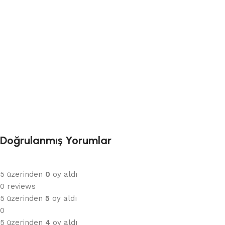
Doğrulanmış Yorumlar
5 üzerinden
0
oy aldı
0 reviews
5 üzerinden
5
oy aldı
0
5 üzerinden
4
oy aldı