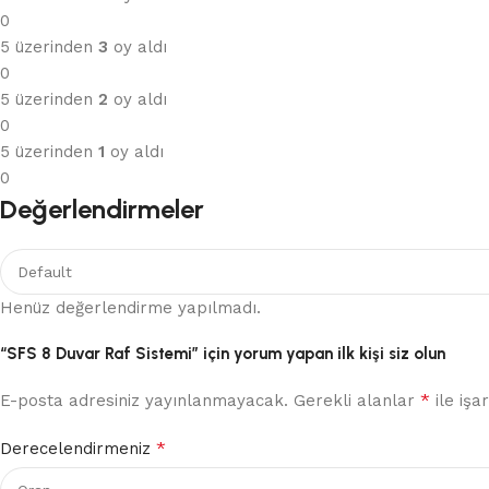
0
5 üzerinden
3
oy aldı
0
5 üzerinden
2
oy aldı
0
5 üzerinden
1
oy aldı
0
Değerlendirmeler
Henüz değerlendirme yapılmadı.
“SFS 8 Duvar Raf Sistemi” için yorum yapan ilk kişi siz olun
*
E-posta adresiniz yayınlanmayacak.
Gerekli alanlar
ile işa
*
Derecelendirmeniz