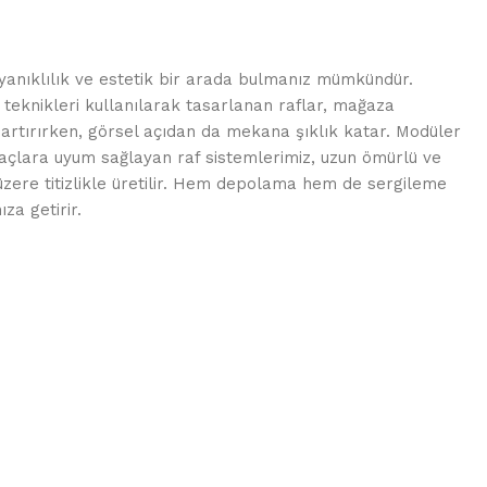
yanıklılık ve estetik bir arada bulmanız mümkündür.
eknikleri kullanılarak tasarlanan raflar, mağaza
 artırırken, görsel açıdan da mekana şıklık katar. Modüler
iyaçlara uyum sağlayan raf sistemlerimiz, uzun ömürlü ve
üzere titizlikle üretilir. Hem depolama hem de sergileme
za getirir.