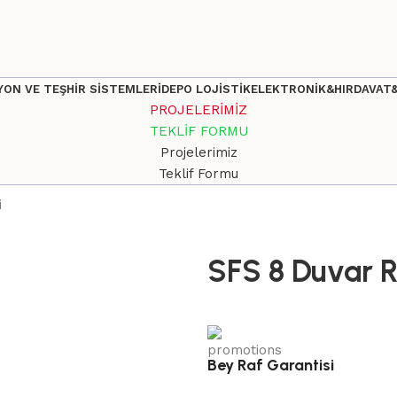
ON VE TEŞHİR SİSTEMLERİ
DEPO LOJİSTİK
ELEKTRONİK&HIRDAVAT
PROJELERİMİZ
TEKLİF FORMU
Projelerimiz
Teklif Formu
i
SFS 8 Duvar R
Bey Raf Garantisi