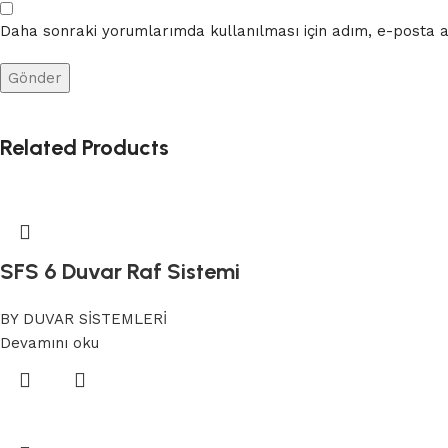
Daha sonraki yorumlarımda kullanılması için adım, e-posta ad
Related Products
SFS 6 Duvar Raf Sistemi
BY DUVAR SİSTEMLERİ
Devamını oku