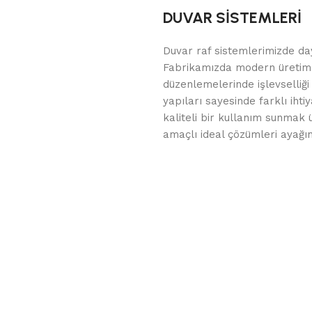
DUVAR SİSTEMLERİ
Duvar raf sistemlerimizde da
Fabrikamızda modern üretim t
düzenlemelerinde işlevselliği
yapıları sayesinde farklı iht
kaliteli bir kullanım sunmak 
amaçlı ideal çözümleri ayağını