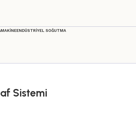
&MAKİNE
ENDÜSTRİYEL SOĞUTMA
af Sistemi