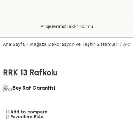
Projelerimiz
Teklif Formu
Ana Sayfa
Mağaza Dekorasyon ve Teşhir Sistemleri
AKS
RRK 13 Rafkolu
Bey Raf Garantisi
Add to compare
Favorilere Ekle