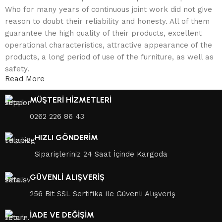
Who for many years of continuous joint work did not give
reason to doubt their reliability and honesty. All of them
guarantee the high quality of their products, excellent
operational characteristics, attractive appearance of the
products, a long period of use of the furniture, as well as
safety.
Read More
MÜŞTERİ HİZMETLERİ
0262 226 86 43
HIZLI GÖNDERİM
Siparişleriniz 24 Saat İçinde Kargoda
GÜVENLİ ALIŞVERİŞ
256 Bit SSL Sertifika ile Güvenli Alışveriş
İADE VE DEĞİŞİM