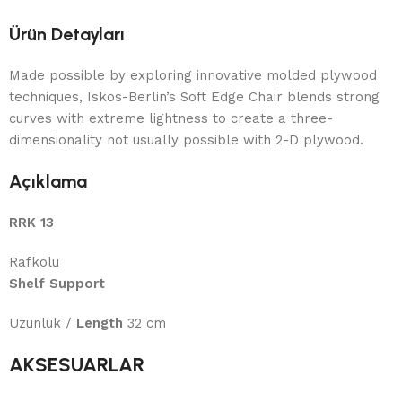
Ürün Detayları
Made possible by exploring innovative molded plywood
techniques, Iskos-Berlin’s Soft Edge Chair blends strong
curves with extreme lightness to create a three-
dimensionality not usually possible with 2-D plywood.
Açıklama
RRK 13
Rafkolu
Shelf Support
Uzunluk /
Length
32 cm
AKSESUARLAR