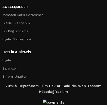
SÖZLEŞMELER
Mesafeli Satış Sözleşmesi
Gizlilik & Güvenlik
Ön Bilgilendirme
Üyelik Sözleşmesi
ÜYELİK & SİPARİŞ
Üyelik
Şiparişler
Şifremi Unuttum
2023© Beyraf.com Tüm Hakları Saklıdır. Web Tasarım
Kösedağ Yazılım