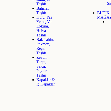
Si
Teşhir
Baharat
Teşhir
BUTİK
Kuru, Yaş
MAĞAZ
Yemiş Ve
Lokum,
Helva
Teşhir
Bal, Tahin,
Pekmez,
Reçel
Teşhir
Zeytin,
Turşu,
Salça,
Peynir
Teşhir
Kapaklar &
İç Kapaklar