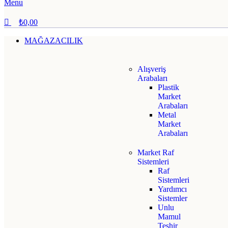
Menu
₺
0,00
MAĞAZACILIK
Alışveriş
Arabaları
Plastik
Market
Arabaları
Metal
Market
Arabaları
Market Raf
Sistemleri
Raf
Sistemleri
Yardımcı
Sistemler
Unlu
Mamul
Teşhir