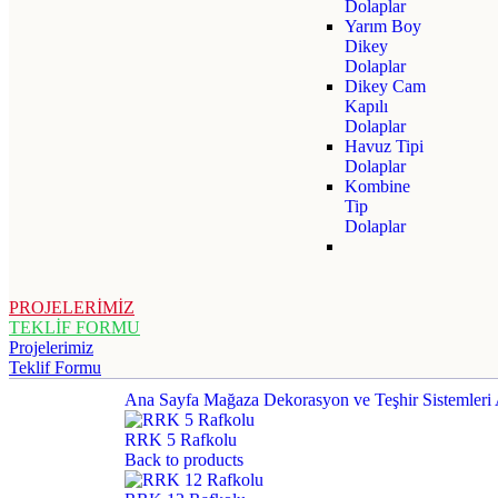
Dolaplar
Yarım Boy
Dikey
Dolaplar
Dikey Cam
Kapılı
Dolaplar
Havuz Tipi
Dolaplar
Kombine
Tip
Dolaplar
PROJELERİMİZ
TEKLİF FORMU
Projelerimiz
Teklif Formu
Ana Sayfa
Mağaza Dekorasyon ve Teşhir Sistemleri
RRK 5 Rafkolu
Back to products