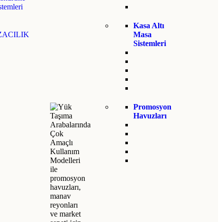
stemleri
Kasa Altı
ACILIK
Masa
Sistemleri
Promosyon
Havuzları