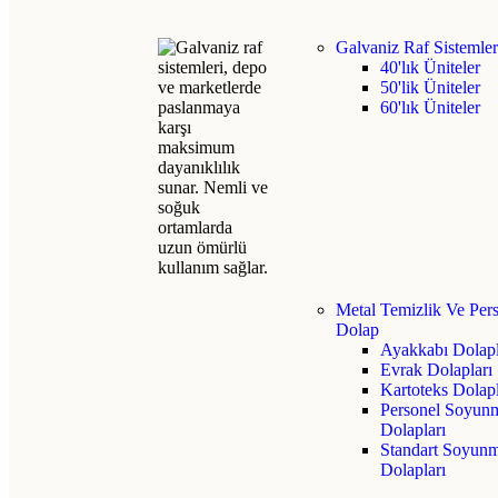
Galvaniz Raf Sistemler
40'lık Üniteler
50'lik Üniteler
60'lık Üniteler
Metal Temizlik Ve Per
Dolap
Ayakkabı Dolapl
Evrak Dolapları
Kartoteks Dolap
Personel Soyun
Dolapları
Standart Soyun
Dolapları