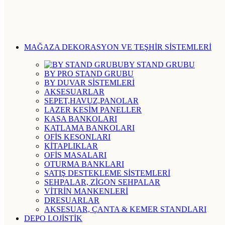
MAĞAZA DEKORASYON VE TEŞHİR SİSTEMLERİ
BY STAND GRUBU
BY PRO STAND GRUBU
BY DUVAR SİSTEMLERİ
AKSESUARLAR
SEPET,HAVUZ,PANOLAR
LAZER KESİM PANELLER
KASA BANKOLARI
KATLAMA BANKOLARI
OFİS KESONLARI
KİTAPLIKLAR
OFİS MASALARI
OTURMA BANKLARI
SATIŞ DESTEKLEME SİSTEMLERİ
SEHPALAR, ZİGON SEHPALAR
VİTRİN MANKENLERİ
DRESUARLAR
AKSESUAR, ÇANTA & KEMER STANDLARI
DEPO LOJİSTİK