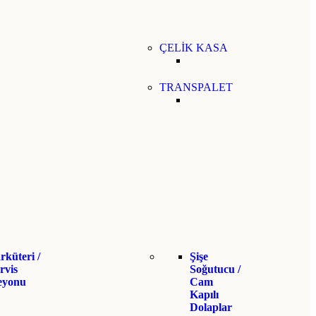
ÇELİK KASA
TRANSPALET
rküteri /
Şişe
rvis
Soğutucu /
eyonu
Cam
Kapılı
Dolaplar