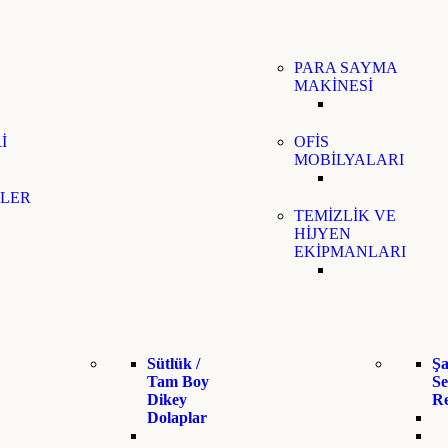
PARA SAYMA
MAKİNESİ
İ
OFİS
MOBİLYALARI
LER
TEMİZLİK VE
HİJYEN
EKİPMANLARI
Sütlük /
Şa
Tam Boy
Se
Dikey
R
Dolaplar