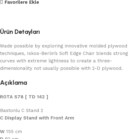
Favorilere Ekle
Ürün Detayları
Made possible by exploring innovative molded plywood
techniques, Iskos-Berlin’s Soft Edge Chair blends strong
curves with extreme lightness to create a three-
dimensionality not usually possible with 2-D plywood.
Açıklama
ROTA S78 [ TD 142 ]
Bastonlu C Stand 2
C Display Stand with Front Arm
W
155 cm