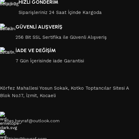
HIZLI GÖNDERİM
Siparişleriniz 24 Saat İçinde Kargoda
GÜVENLİ ALIŞVERİŞ
256 Bit SSL Sertifika ile Güvenli Alışveriş
İADE VE DEĞİŞİM
7 Gün İçerisinde iade Garantisi
Körfez Mahallesi Yosun Sokak, Kotko Toptancılar Sitesi A
Blok No.17, İzmit, Kocaeli
enes.beyraf@outlook.com
iletisim@beyraf.com