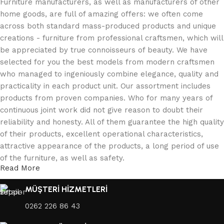
Furniture manufacturers, as well as manufacturers of other
home goods, are full of amazing offers: we often come
across both standard mass-produced products and unique
creations - furniture from professional craftsmen, which will
be appreciated by true connoisseurs of beauty. We have
selected for you the best models from modern craftsmen
who managed to ingeniously combine elegance, quality and
practicality in each product unit. Our assortment includes
products from proven companies. Who for many years of
continuous joint work did not give reason to doubt their
reliability and honesty. All of them guarantee the high quality
of their products, excellent operational characteristics,
attractive appearance of the products, a long period of use
of the furniture, as well as safety.
Read More
MÜŞTERİ HİZMETLERİ
0262 226 86 43