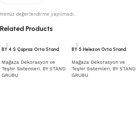
Henüz değerlendirme yapılmadı.
Related Products
BY 4 S Çapraz Orta Stand
BY 5 Helezon Orta Stand
Mağaza Dekorasyon ve
Mağaza Dekorasyon ve
Teşhir Sistemleri
,
BY STAND
Teşhir Sistemleri
,
BY STAND
GRUBU
GRUBU
Devamını oku
Devamını oku