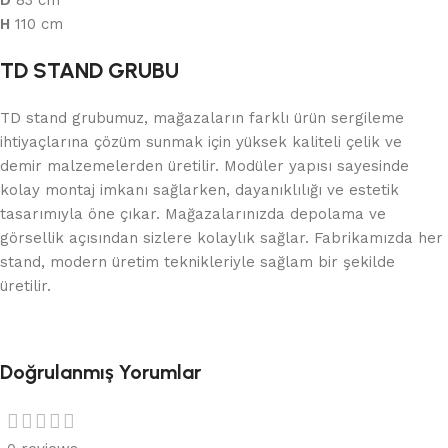
D
83 cm
H
110 cm
TD STAND GRUBU
TD stand grubumuz, mağazaların farklı ürün sergileme
ihtiyaçlarına çözüm sunmak için yüksek kaliteli çelik ve
demir malzemelerden üretilir. Modüler yapısı sayesinde
kolay montaj imkanı sağlarken, dayanıklılığı ve estetik
tasarımıyla öne çıkar. Mağazalarınızda depolama ve
görsellik açısından sizlere kolaylık sağlar. Fabrikamızda her
stand, modern üretim teknikleriyle sağlam bir şekilde
üretilir.
Doğrulanmış Yorumlar