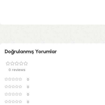
Doğrulanmış Yorumlar
0 reviews
0
0
0
0