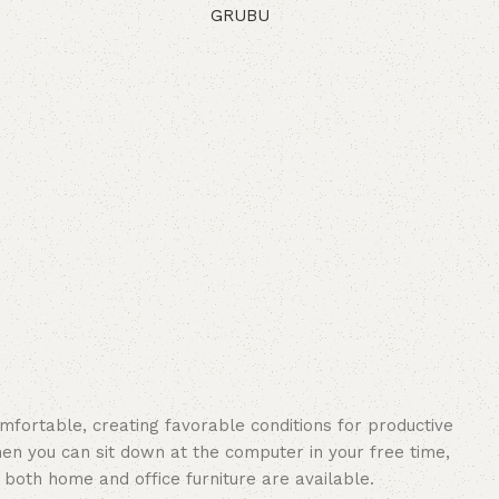
GRUBU
oku
Devamını oku
omfortable, creating favorable conditions for productive
en you can sit down at the computer in your free time,
: both home and office furniture are available.