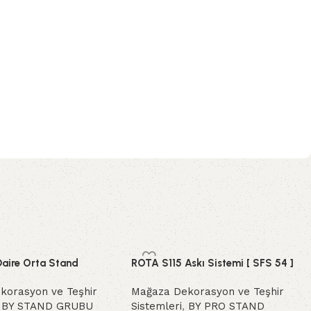
Daire Orta Stand
ROTA S115 Askı Sistemi [ SFS 54 ]
korasyon ve Teşhir
Mağaza Dekorasyon ve Teşhir
,
BY STAND GRUBU
Sistemleri
,
BY PRO STAND