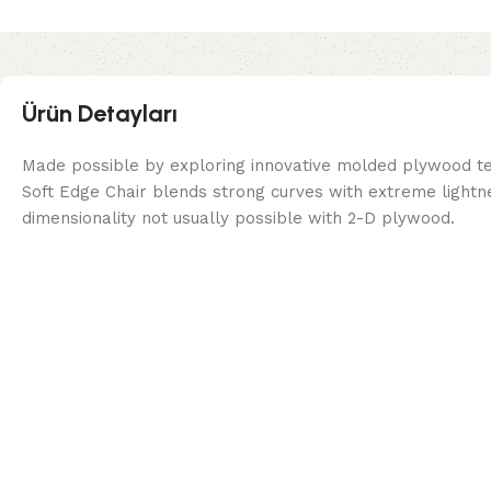
Ürün Detayları
Made possible by exploring innovative molded plywood tec
Soft Edge Chair blends strong curves with extreme lightn
dimensionality not usually possible with 2-D plywood.