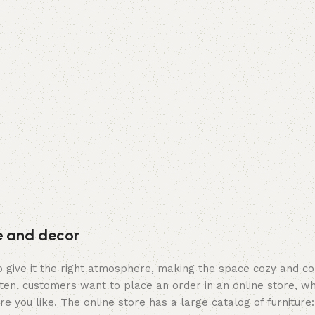
Devamını oku
Devamını 
re and decor
who give it the right atmosphere, making the space cozy and c
ten, customers want to place an order in an online store, wh
re you like. The online store has a large catalog of furniture