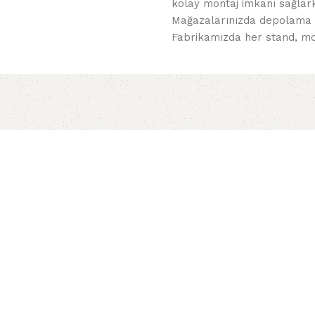
kolay montaj imkanı sağlarke
Mağazalarınızda depolama ve
Fabrikamızda her stand, mod