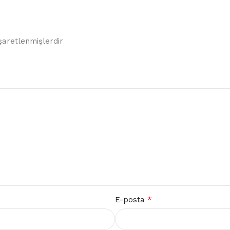
işaretlenmişlerdir
*
E-posta