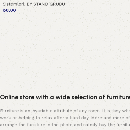
Sistemleri
,
BY STAND GRUBU
Devamını oku
₺
0,00
Sepete Ekle
Online store with a wide selection of furnitu
Furniture is an invariable attribute of any room. It is they 
work or helping to relax after a hard day. More and more of
arrange the furniture in the photo and calmly buy the furnitu