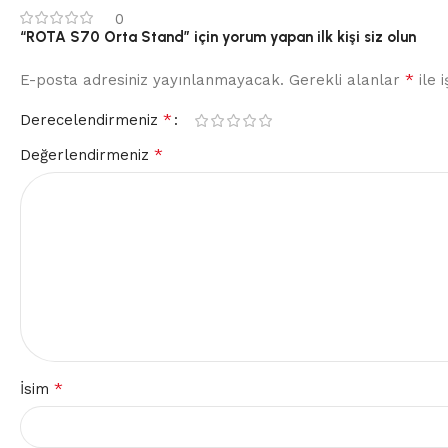
0
“ROTA S70 Orta Stand” için yorum yapan ilk kişi siz olun
*
E-posta adresiniz yayınlanmayacak.
Gerekli alanlar
ile 
*
Derecelendirmeniz
*
Değerlendirmeniz
*
İsim