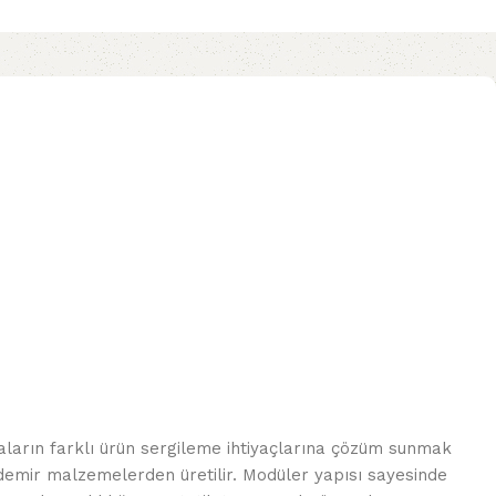
arın farklı ürün sergileme ihtiyaçlarına çözüm sunmak
e demir malzemelerden üretilir. Modüler yapısı sayesinde