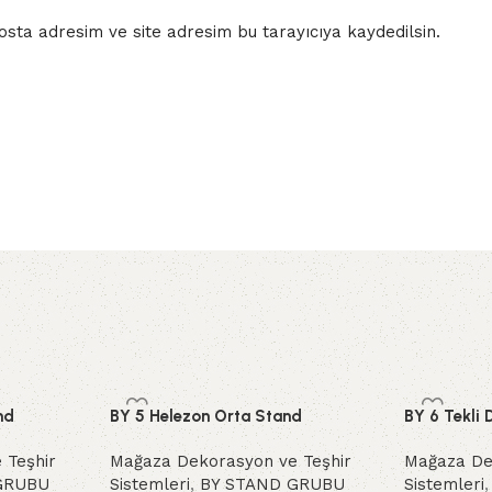
sta adresim ve site adresim bu tarayıcıya kaydedilsin.
nd
BY 5 Helezon Orta Stand
BY 6 Tekli 
 Teşhir
Mağaza Dekorasyon ve Teşhir
Mağaza De
GRUBU
Sistemleri
,
BY STAND GRUBU
Sistemleri