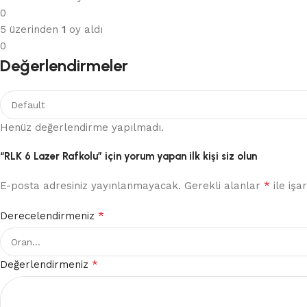
0
5 üzerinden
1
oy aldı
0
Değerlendirmeler
Henüz değerlendirme yapılmadı.
“RLK 6 Lazer Rafkolu” için yorum yapan ilk kişi siz olun
*
E-posta adresiniz yayınlanmayacak.
Gerekli alanlar
ile işa
*
Derecelendirmeniz
*
Değerlendirmeniz