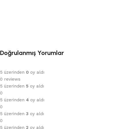
Doğrulanmış Yorumlar
5 üzerinden
0
oy aldı
0 reviews
5 üzerinden
5
oy aldı
0
5 üzerinden
4
oy aldı
0
5 üzerinden
3
oy aldı
0
5 üzerinden
2
oy aldı