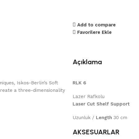
Add to compare
Favorilere Ekle
Açıklama
ques, Iskos-Berlin’s Soft
RLK 6
reate a three-dimensionality
Lazer Rafkolu
Laser Cut Shelf Support
Uzunluk /
Length
30 cm
AKSESUARLAR