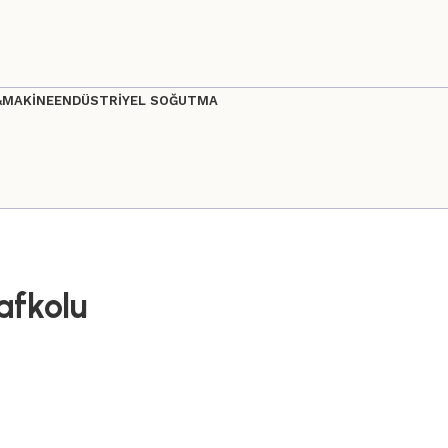
&MAKİNE
ENDÜSTRİYEL SOĞUTMA
afkolu