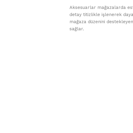
Aksesuarlar mağazalarda este
detay titizlikle işlenerek daya
mağaza düzenini destekleyen a
sağlar.