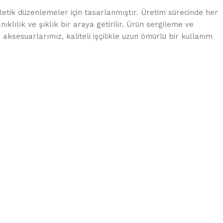
tik düzenlemeler için tasarlanmıştır. Üretim sürecinde her
nıklılık ve şıklık bir araya getirilir. Ürün sergileme ve
ksesuarlarımız, kaliteli işçilikle uzun ömürlü bir kullanım