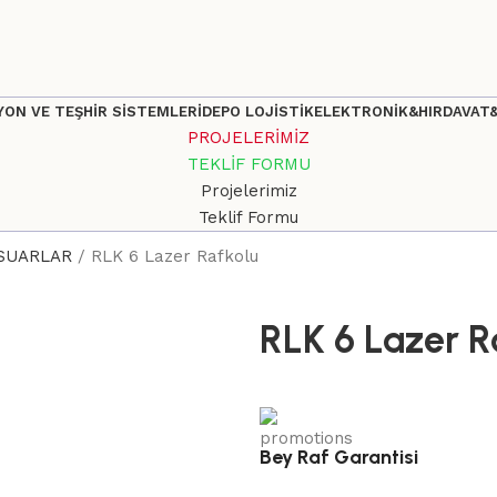
ON VE TEŞHİR SİSTEMLERİ
DEPO LOJİSTİK
ELEKTRONİK&HIRDAVAT
PROJELERİMİZ
TEKLİF FORMU
Projelerimiz
Teklif Formu
SUARLAR
RLK 6 Lazer Rafkolu
RLK 6 Lazer R
Bey Raf Garantisi