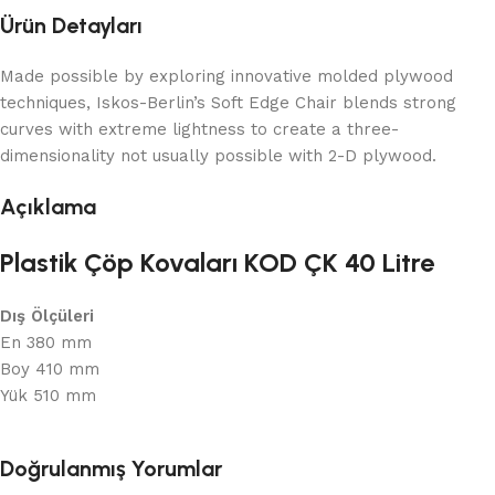
Ürün Detayları
Made possible by exploring innovative molded plywood
techniques, Iskos-Berlin’s Soft Edge Chair blends strong
curves with extreme lightness to create a three-
dimensionality not usually possible with 2-D plywood.
Açıklama
Plastik Çöp Kovaları KOD ÇK 40 Litre
Dış Ölçüleri
En 380 mm
Boy 410 mm
Yük 510 mm
Doğrulanmış Yorumlar