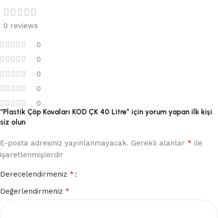
0 reviews
0
0
0
0
0
“Plastik Çöp Kovaları KOD ÇK 40 Litre” için yorum yapan ilk kişi
siz olun
*
E-posta adresiniz yayınlanmayacak.
Gerekli alanlar
ile
işaretlenmişlerdir
*
Derecelendirmeniz
*
Değerlendirmeniz