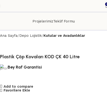
Projelerimiz
Teklif Formu
Ana Sayfa
Depo Lojistik
Kutular ve Avadanlıklar
Plastik Çöp Kovaları KOD ÇK 40 Litre
Bey Raf Garantisi
Add to compare
Favorilere Ekle