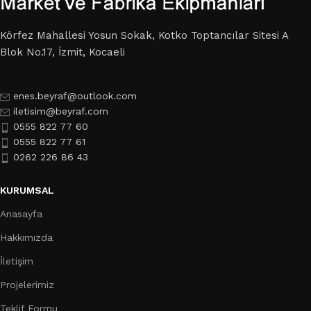
Körfez Mahallesi Yosun Sokak, Kotko Toptancılar Sitesi A
Blok No.17, İzmit, Kocaeli
enes.beyraf@outlook.com
iletisim@beyraf.com
0555 822 77 60
0555 822 77 61
0262 226 86 43
KURUMSAL
Anasayfa
Hakkımızda
İletişim
Projelerimiz
Teklif Formu