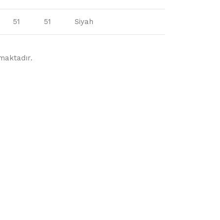
51
51
Siyah
lmaktadır.