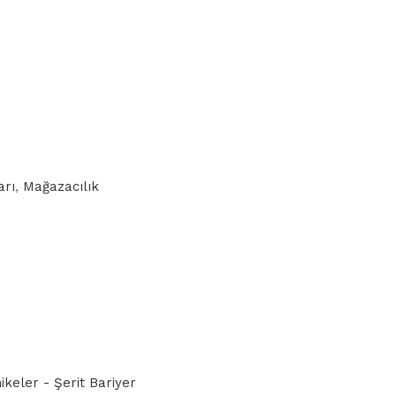
arı
,
Mağazacılık
ikeler - Şerit Bariyer