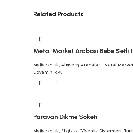
Related Products
Metal Market Arabası Bebe Setli 1
Mağazacılık
,
Alışveriş Arabaları
,
Metal Market
Devamını oku
Paravan Dikme Soketi
Mağazacılık
,
Mağaza Güvenlik Sistemleri
,
Turn