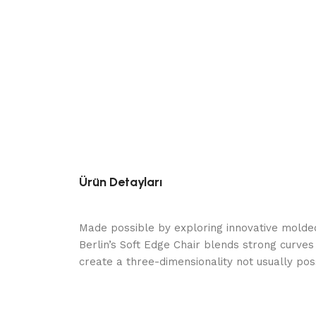
Ürün Detayları
Made possible by exploring innovative molde
Berlin’s Soft Edge Chair blends strong curves
create a three-dimensionality not usually po