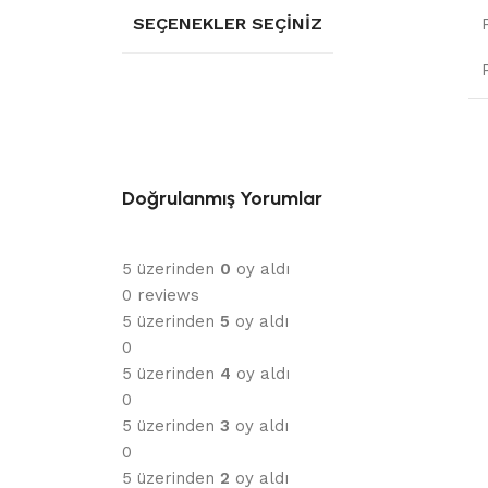
SEÇENEKLER SEÇINIZ
Doğrulanmış Yorumlar
5 üzerinden
0
oy aldı
0 reviews
5 üzerinden
5
oy aldı
0
5 üzerinden
4
oy aldı
0
5 üzerinden
3
oy aldı
0
5 üzerinden
2
oy aldı