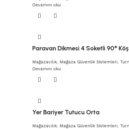
Devamını oku
Paravan Dikmesi 4 Soketli 90° Köş
Mağazacılık
,
Mağaza Güvenlik Sistemleri
,
Turn
Devamını oku
Yer Bariyer Tutucu Orta
Mağazacılık
,
Mağaza Güvenlik Sistemleri
,
Turn