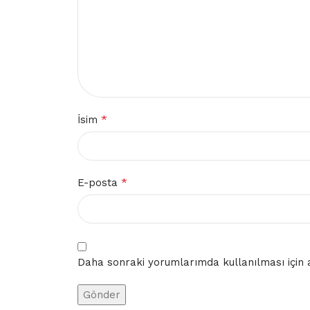
*
İsim
*
E-posta
Daha sonraki yorumlarımda kullanılması için a