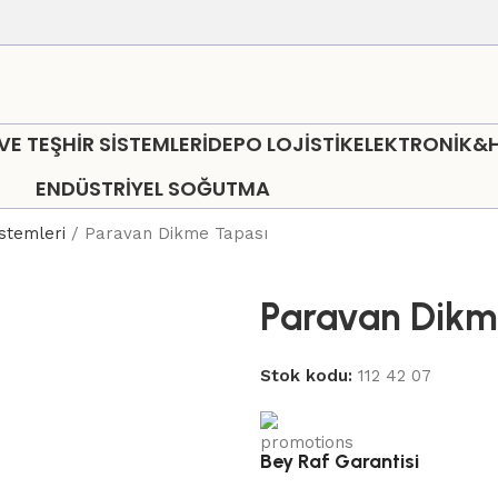
 TEŞHİR SİSTEMLERİ
DEPO LOJİSTİK
ELEKTRONİK&
ENDÜSTRİYEL SOĞUTMA
istemleri
Paravan Dikme Tapası
Paravan Dikm
Stok kodu:
112 42 07
Bey Raf Garantisi