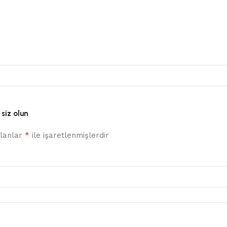
 siz olun
*
alanlar
ile işaretlenmişlerdir