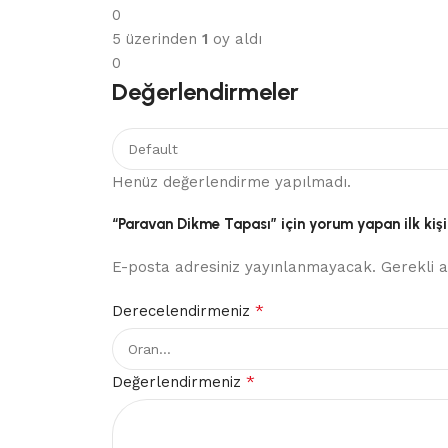
0
5 üzerinden
1
oy aldı
0
Değerlendirmeler
Henüz değerlendirme yapılmadı.
“Paravan Dikme Tapası” için yorum yapan ilk kişi
E-posta adresiniz yayınlanmayacak.
Gerekli 
*
Derecelendirmeniz
*
Değerlendirmeniz