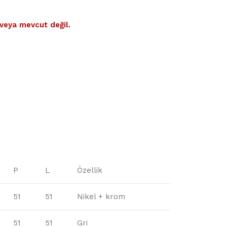
veya mevcut değil.
P
L
Özellik
51
51
Nikel + krom
51
51
Gri