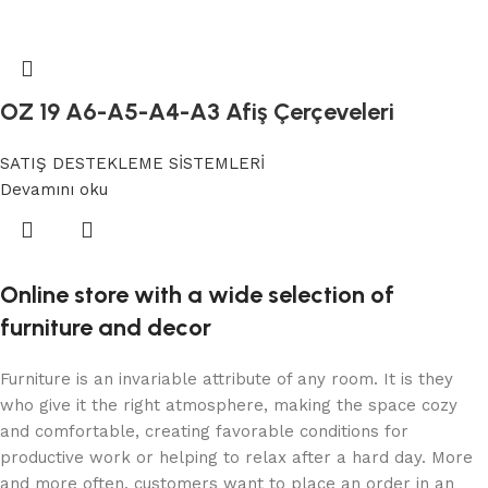
OZ 19 A6-A5-A4-A3 Afiş Çerçeveleri
SATIŞ DESTEKLEME SİSTEMLERİ
Devamını oku
Online store with a wide selection of
furniture and decor
Furniture is an invariable attribute of any room. It is they
who give it the right atmosphere, making the space cozy
and comfortable, creating favorable conditions for
productive work or helping to relax after a hard day. More
and more often, customers want to place an order in an