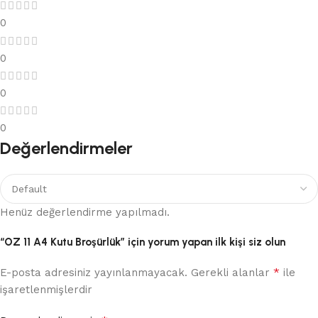
0
0
0
0
Değerlendirmeler
Henüz değerlendirme yapılmadı.
“OZ 11 A4 Kutu Broşürlük” için yorum yapan ilk kişi siz olun
*
E-posta adresiniz yayınlanmayacak.
Gerekli alanlar
ile
işaretlenmişlerdir