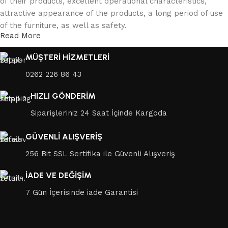
of their products, excellent operational characteristics,
attractive appearance of the products, a long period of use
of the furniture, as well as safety.
Read More
MÜŞTERİ HİZMETLERİ
0262 226 86 43
HIZLI GÖNDERİM
Siparişleriniz 24 Saat İçinde Kargoda
GÜVENLİ ALIŞVERİŞ
256 Bit SSL Sertifika ile Güvenli Alışveriş
İADE VE DEĞİŞİM
7 Gün İçerisinde iade Garantisi