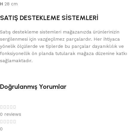
H
28 cm
SATIŞ DESTEKLEME SİSTEMLERİ
Satış destekleme sistemleri mağazanızda ürünlerinizin
sergilenmesi için vazgeçilmez parçalardır. Her ihtiyaca
yönelik ölçülerde ve tiplerde bu parçalar dayanıklılık ve
fonksiyonellik ön planda tutularak mağaza düzenine katkı
sağlamaktadır.
Doğrulanmış Yorumlar
0 reviews
0