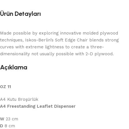
Ürün Detayları
Made possible by exploring innovative molded plywood
techniques, Iskos-Berlin’s Soft Edge Chair blends strong
curves with extreme lightness to create a three-
dimensionality not usually possible with 2-D plywood.
Açıklama
OZ 11
A4 Kutu Broşürlük
A4 Freestanding Leaflet Dispenser
W
23 cm
D
8 cm