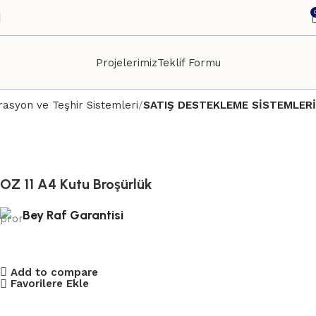
Projelerimiz
Teklif Formu
syon ve Teşhir Sistemleri
SATIŞ DESTEKLEME SİSTEMLERİ
OZ 11 A4 Kutu Broşürlük
Bey Raf Garantisi
Add to compare
Favorilere Ekle