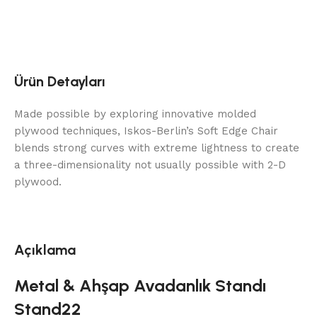
Ürün Detayları
Made possible by exploring innovative molded
plywood techniques, Iskos-Berlin’s Soft Edge Chair
blends strong curves with extreme lightness to create
a three-dimensionality not usually possible with 2-D
plywood.
Açıklama
Metal & Ahşap Avadanlık Standı
Stand22