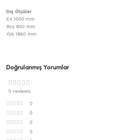
Dış Ölçüler
En 1050 mm
Boy 850 mm
Yük 1860 mm
Doğrulanmış Yorumlar
0 reviews
0
0
0
0