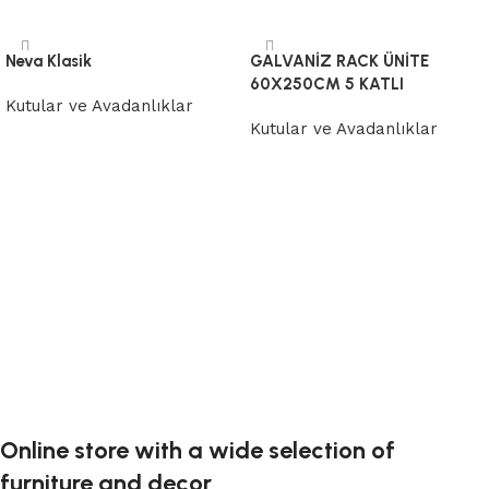
Neva Klasik
GALVANİZ RACK ÜNİTE
60X250CM 5 KATLI
Kutular ve Avadanlıklar
Kutular ve Avadanlıklar
Devamını oku
Devamını oku
Online store with a wide selection of
furniture and decor