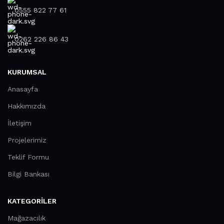
0555 822 77 61
0262 226 86 43
KURUMSAL
Anasayfa
Hakkımızda
İletişim
Projelerimiz
Teklif Formu
Bilgi Bankası
KATEGORILER
Mağazacılık