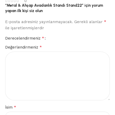
0
“Metal & Ahşap Avadanlık Standı Stand22” için yorum
yapan ilk kişi siz olun
*
E-posta adresiniz yayınlanmayacak.
Gerekli alanlar
ile işaretlenmişlerdir
*
Derecelendirmeniz
*
Değerlendirmeniz
*
İsim